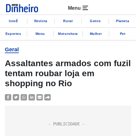
Menu
IstoÉ
Revista
Rural
Gente
Planeta
Esportes
Menu
Motorshow
Mulher
Pet
Geral
Assaltantes armados com fuzil
tentam roubar loja em
shopping no Rio