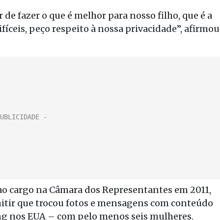
de fazer o que é melhor para nosso filho, que é a
íceis, peço respeito à nossa privacidade”, afirmou
r ao cargo na Câmara dos Representantes em 2011,
tir que trocou fotos e mensagens com conteúdo
ng nos EUA – com pelo menos seis mulheres.