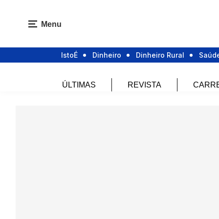
Menu
IstoÉ
Dinheiro
Dinheiro Rural
Saúd
ÚLTIMAS
REVISTA
CARR