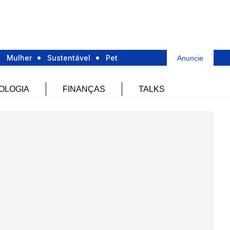
Mulher
Sustentável
Pet
Anuncie
OLOGIA
FINANÇAS
TALKS