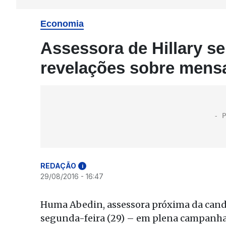
Economia
Assessora de Hillary s
revelações sobre mens
REDAÇÃO
i
29/08/2016 - 16:47
Huma Abedin, assessora próxima da candi
segunda-feira (29) – em plena campanha 