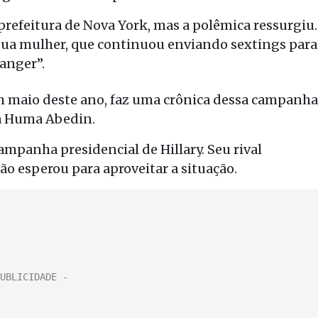
prefeitura de Nova York, mas a polêmica ressurgiu.
ua mulher, que continuou enviando sextings para
anger”.
m maio deste ano, faz uma crônica dessa campanha
ra Huma Abedin.
mpanha presidencial de Hillary. Seu rival
o esperou para aproveitar a situação.