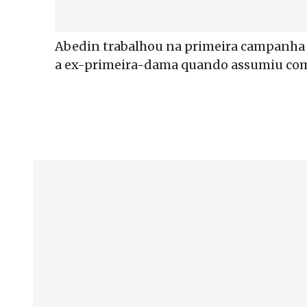
Abedin trabalhou na primeira campanha p
a ex-primeira-dama quando assumiu como