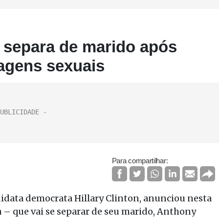
e separa de marido após
agens sexuais
Para compartilhar:
data democrata Hillary Clinton, anunciou nesta
– que vai se separar de seu marido, Anthony