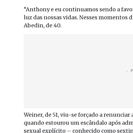
“Anthony e eu continuamos sendo a favor 
luz das nossas vidas. Nesses momentos dif
Abedin, de 40.
Weiner, de 51, viu-se forçado a renuncia
quando estourou um escândalo após admi
sexual explícito – conhecido como sexti