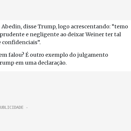
e Abedin, disse Trump, logo acrescentando: “temo
imprudente e negligente ao deixar Weiner ter tal
confidenciais”.
uem falou? É outro exemplo do julgamento
 Trump em uma declaração.