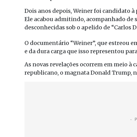
Dois anos depois, Weiner foi candidato à 
Ele acabou admitindo, acompanhado de s
desconhecidas sob o apelido de “Carlos D
O documentário “Weiner”, que estreou e
e da dura carga que isso representou pa
As novas revelações ocorrem em meio à ca
republicano, o magnata Donald Trump, nã