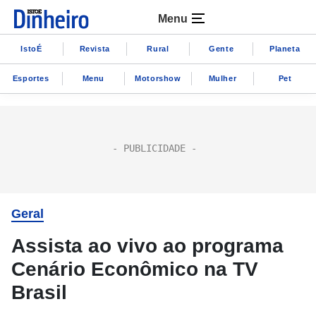
Menu
IstoÉ
Revista
Rural
Gente
Planeta
Esportes
Menu
Motorshow
Mulher
Pet
Geral
Assista ao vivo ao programa
Cenário Econômico na TV
Brasil