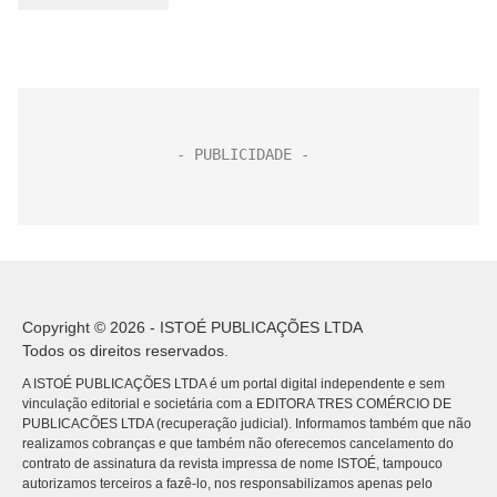
Copyright © 2026 - ISTOÉ PUBLICAÇÕES LTDA
Todos os direitos reservados.
A ISTOÉ PUBLICAÇÕES LTDA é um portal digital independente e sem
vinculação editorial e societária com a EDITORA TRES COMÉRCIO DE
PUBLICACÕES LTDA (recuperação judicial). Informamos também que não
realizamos cobranças e que também não oferecemos cancelamento do
contrato de assinatura da revista impressa de nome ISTOÉ, tampouco
autorizamos terceiros a fazê-lo, nos responsabilizamos apenas pelo