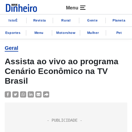
Menu
IstoÉ
Revista
Rural
Gente
Planeta
Esportes
Menu
Motorshow
Mulher
Pet
Geral
Assista ao vivo ao programa
Cenário Econômico na TV
Brasil