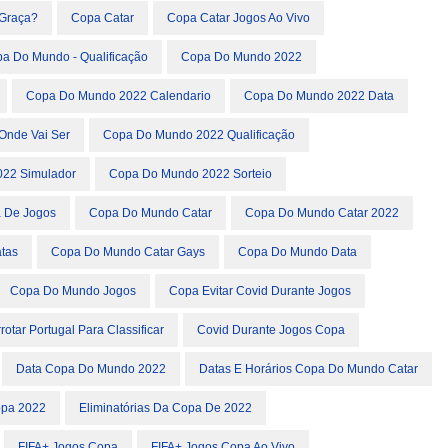
Graça?
Copa Catar
Copa Catar Jogos Ao Vivo
a Do Mundo - Qualificação
Copa Do Mundo 2022
Copa Do Mundo 2022 Calendario
Copa Do Mundo 2022 Data
Onde Vai Ser
Copa Do Mundo 2022 Qualificação
22 Simulador
Copa Do Mundo 2022 Sorteio
 De Jogos
Copa Do Mundo Catar
Copa Do Mundo Catar 2022
tas
Copa Do Mundo Catar Gays
Copa Do Mundo Data
Copa Do Mundo Jogos
Copa Evitar Covid Durante Jogos
otar Portugal Para Classificar
Covid Durante Jogos Copa
Data Copa Do Mundo 2022
Datas E Horários Copa Do Mundo Catar
opa 2022
Eliminatórias Da Copa De 2022
FIFA+ Jogos Copa
FIFA+ Jogos Copa Ao Vivo