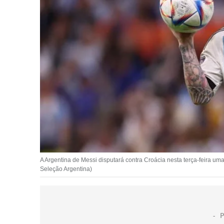
A Argentina de Messi disputará contra Croácia nesta terça-feira um
Seleção Argentina)