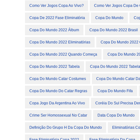
Como Ver Jogos Copa Ao Vivo?
Como Ver Jogos Copa De 
Copa De 2022 Fase Eliminatória
Copa Do Mundo
Cop
Copa Do Mundo 2022 Álbum
Copa Do Mundo 2022 Brasil
Copa Do Mundo 2022 Eliminatórias
Copa Do Mundo 2022 
Copa Do Mundo 2022 Quando Começa
Copa Do Mundo 20
Copa Do Mundo 2022 Tabela
Copa Do Mundo 2022 Tabela
Copa Do Mundo Catar Costumes
Copa Do Mundo Catar Da
Copa Do Mundo Do Catar Regras
Copa Do Mundo Fifa
Copa Jogo Da Argentina Ao Vivo
Coréia Do Sul Precisa Derr
Crime Ser Homossexual No Catar
Data Copa Do Mundo
Definição Do Grupo H Da Copa Do Mundo
Eliminatórias C
Fase Eliminatória Copa 2022
Fase Eliminatória Da Copa