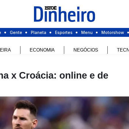
e
Gente
Planeta
Esportes
Menu
Motorshow
EIRA
ECONOMIA
NEGÓCIOS
TECN
na x Croácia: online e de