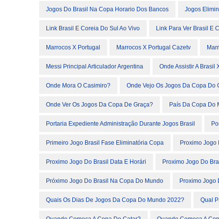
Jogos Do Brasil Na Copa Horario Dos Bancos
Jogos Elimin
Link Brasil E Coreia Do Sul Ao Vivo
Link Para Ver Brasil E 
Marrocos X Portugal
Marrocos X Portugal Cazetv
Marr
Messi Principal Articulador Argentina
Onde Assistir A Brasi
Onde Mora O Casimiro?
Onde Vejo Os Jogos Da Copa Do C
Onde Ver Os Jogos Da Copa De Graça?
País Da Copa Do
Portaria Expediente Administração Durante Jogos Brasil
Po
Primeiro Jogo Brasil Fase Eliminatória Copa
Proximo Jogo 
Proximo Jogo Do Brasil Data E Horári
Proximo Jogo Do Bra
Próximo Jogo Do Brasil Na Copa Do Mundo
Proximo Jogo 
Quais Os Dias De Jogos Da Copa Do Mundo 2022?
Qual P