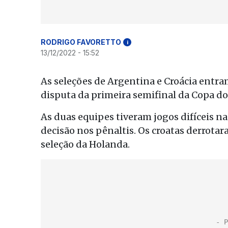
RODRIGO FAVORETTO
i
13/12/2022 - 15:52
As seleções de Argentina e Croácia entram
disputa da primeira semifinal da Copa d
As duas equipes tiveram jogos difíceis nas
decisão nos pênaltis. Os croatas derrota
seleção da Holanda.