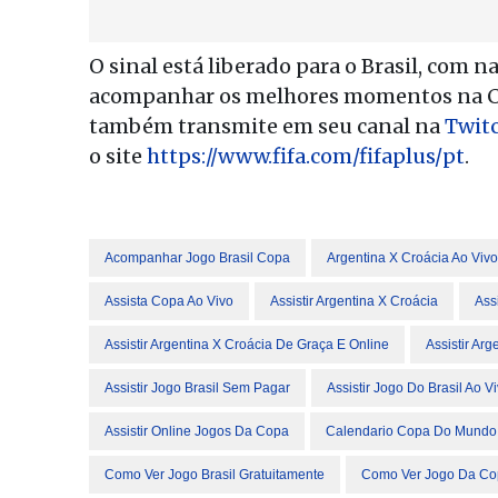
O sinal está liberado para o Brasil, com 
acompanhar os melhores momentos na Ca
também transmite em seu canal na
Twit
o site
https://www.fifa.com/fifaplus/pt
.
Acompanhar Jogo Brasil Copa
Argentina X Croácia Ao Vivo
Assista Copa Ao Vivo
Assistir Argentina X Croácia
Ass
Assistir Argentina X Croácia De Graça E Online
Assistir Ar
Assistir Jogo Brasil Sem Pagar
Assistir Jogo Do Brasil Ao V
Assistir Online Jogos Da Copa
Calendario Copa Do Mundo
Como Ver Jogo Brasil Gratuitamente
Como Ver Jogo Da Co