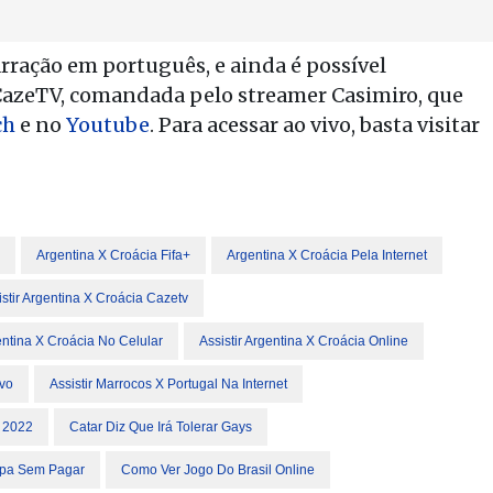
narração em português, e ainda é possível
zeTV, comandada pelo streamer Casimiro, que
ch
e no
Youtube
. Para acessar ao vivo, basta visitar
Argentina X Croácia Fifa+
Argentina X Croácia Pela Internet
istir Argentina X Croácia Cazetv
gentina X Croácia No Celular
Assistir Argentina X Croácia Online
ivo
Assistir Marrocos X Portugal Na Internet
 2022
Catar Diz Que Irá Tolerar Gays
pa Sem Pagar
Como Ver Jogo Do Brasil Online