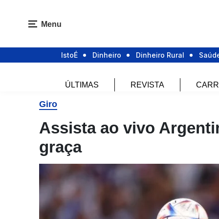
Menu
IstoÉ
Dinheiro
Dinheiro Rural
Saúd
ÚLTIMAS
REVISTA
CARR
Giro
Assista ao vivo Argenti
graça