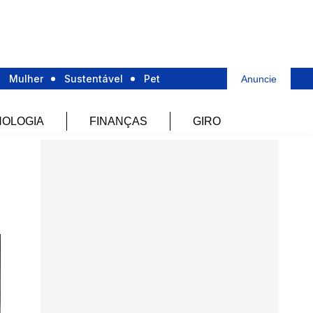
Mulher
Sustentável
Pet
Anuncie
OLOGIA
FINANÇAS
GIRO