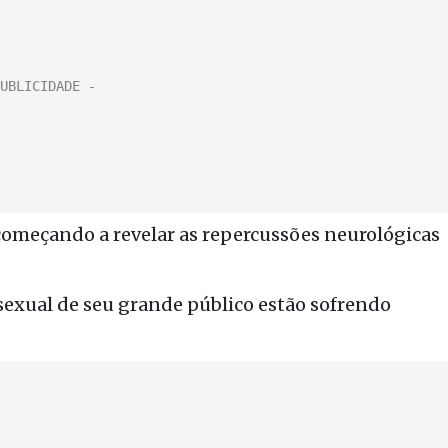
s começando a revelar as repercussões neurológicas
a sexual de seu grande público estão sofrendo