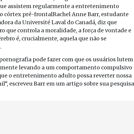
 que assistem regularmente a entretenimento
 córtex pré-frontalRachel Anne Barr, estudante
dora da Université Laval do Canadá, diz que
o que controla a moralidade, a força de vontade e
érebro é, crucialmente, aquela que não se
.
 pornografia pode fazer com que os usuários lutem
velmente levando a um comportamento compulsivo
que o entretenimento adulto possa reverter nossa
il”, escreveu Barr em um artigo sobre sua pesquisa