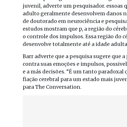
juvenil, adverte um pesquisador. essoas
adulto geralmente desenvolvem danos no
de doutorado em neurociência e pesquisa
estudos mostram que p, a região do cérebr
o controle dos impulsos. Essa região do c
desenvolve totalmente até a idade adulta
Barr adverte que a pesquisa sugere que a
contra suas emoções e impulsos, possi
e a más decisões. “É um tanto paradoxal 
fiação cerebral para um estado mais juven
para The Conversation.