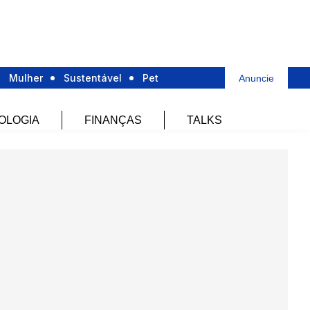
Mulher
Sustentável
Pet
Anuncie
OLOGIA
FINANÇAS
TALKS