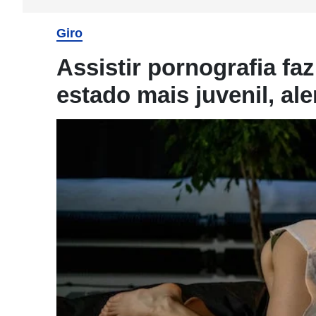
Giro
Assistir pornografia fa
estado mais juvenil, ale