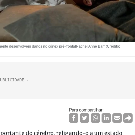
ente desenvolvem danos no córtex pré-frontalRachel Anne Barr (Crédito:
Para compartilhar:
mportante do cérebro, religando-o a um estado