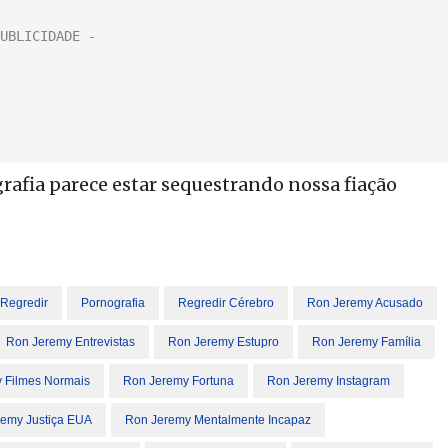
grafia parece estar sequestrando nossa fiação
Regredir
Pornografia
Regredir Cérebro
Ron Jeremy Acusado
Ron Jeremy Entrevistas
Ron Jeremy Estupro
Ron Jeremy Família
 Filmes Normais
Ron Jeremy Fortuna
Ron Jeremy Instagram
emy Justiça EUA
Ron Jeremy Mentalmente Incapaz