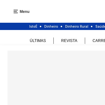
Menu
IstoÉ
Dinheiro
Dinheiro Rural
Saúd
ÚLTIMAS
REVISTA
CARR