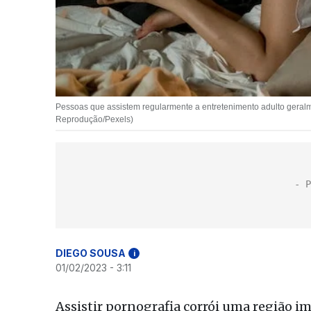
Pessoas que assistem regularmente a entretenimento adulto geralm
Reprodução/Pexels)
DIEGO SOUSA
i
01/02/2023 - 3:11
Assistir pornografia corrói uma região i