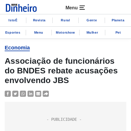
Menu
IstoÉ
Revista
Rural
Gente
Planeta
Esportes
Menu
Motorshow
Mulher
Pet
Economia
Associação de funcionários
do BNDES rebate acusações
envolvendo JBS