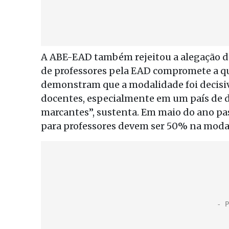
A ABE-EAD também rejeitou a alegação d
de professores pela EAD compromete a qua
demonstram que a modalidade foi decisi
docentes, especialmente em um país de 
marcantes”, sustenta. Em maio do ano pa
para professores devem ser 50% na modal