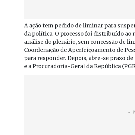
A ação tem pedido de liminar para suspen
da política. O processo foi distribuído ao 
análise do plenário, sem concessão de lim
Coordenação de Aperfeiçoamento de Pessoa
para responder. Depois, abre-se prazo de
e a Procuradoria-Geral da República (PG