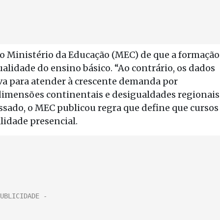
o Ministério da Educação (MEC) de que a formação
lidade do ensino básico. “Ao contrário, os dados
va para atender à crescente demanda por
dimensões continentais e desigualdades regionais
ssado, o MEC publicou regra que define que cursos
idade presencial.