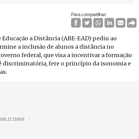
Para compartilhar:
e Educação a Distância (ABE-EAD) pediu ao
mine a inclusão de alunos a distância no
verno federal, que visa a incentivar a formação
 é discriminatória, fere o princípio da isonomia e
as.