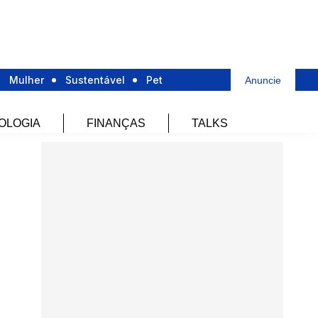
Mulher
Sustentável
Pet
Anuncie
OLOGIA
FINANÇAS
TALKS