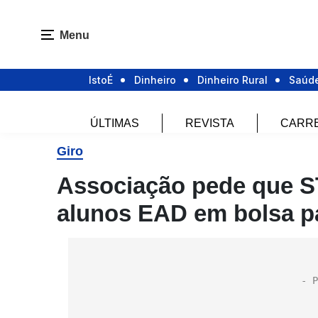
Menu
IstoÉ
Dinheiro
Dinheiro Rural
Saúd
ÚLTIMAS
REVISTA
CARR
Giro
Associação pede que S
alunos EAD em bolsa pa