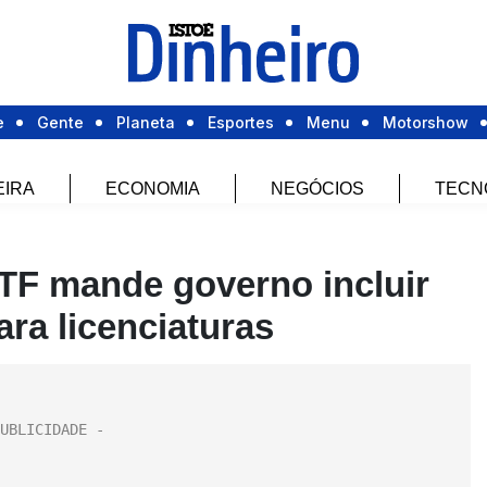
e
Gente
Planeta
Esportes
Menu
Motorshow
EIRA
ECONOMIA
NEGÓCIOS
TECN
TF mande governo incluir
ra licenciaturas