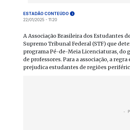
ESTADÃO CONTEÚDO
i
22/01/2025 - 11:20
A Associação Brasileira dos Estudantes d
Supremo Tribunal Federal (STF) que deter
programa Pé-de-Meia Licenciaturas, do go
de professores. Para a associação, a regra
prejudica estudantes de regiões periféric