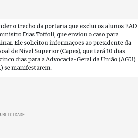
der o trecho da portaria que exclui os alunos EAD
ministro Dias Toffoli, que enviou o caso para
inar. Ele solicitou informações ao presidente da
l de Nível Superior (Capes), que terá 10 dias
 cinco dias para a Advocacia-Geral da União (AGU)
R) se manifestarem.