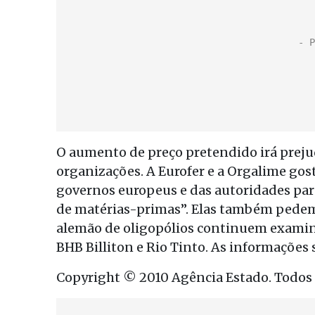
O aumento de preço pretendido irá prejud
organizações. A Eurofer e a Orgalime go
governos europeus e das autoridades par
de matérias-primas”. Elas também pedem 
alemão de oligopólios continuem examin
BHB Billiton e Rio Tinto. As informações 
Copyright © 2010 Agência Estado. Todos o