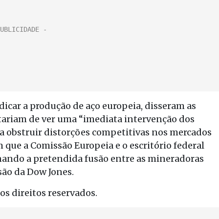
icar a produção de aço europeia, disseram as
stariam de ver uma “imediata intervenção dos
a obstruir distorções competitivas nos mercados
que a Comissão Europeia e o escritório federal
ando a pretendida fusão entre as mineradoras
são da Dow Jones.
s direitos reservados.