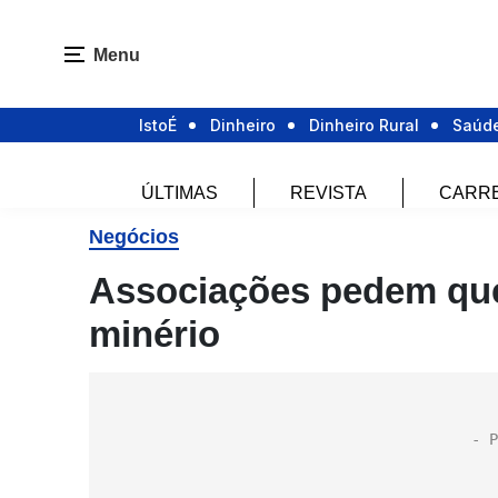
Menu
IstoÉ
Dinheiro
Dinheiro Rural
Saúd
ÚLTIMAS
REVISTA
CARR
Negócios
Associações pedem que
minério