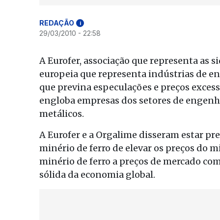
REDAÇÃO
i
29/03/2010 - 22:58
A Eurofer, associação que representa as s
europeia que representa indústrias de e
que previna especulações e preços excess
engloba empresas dos setores de engenhar
metálicos.
A Eurofer e a Orgalime disseram estar p
minério de ferro de elevar os preços do 
minério de ferro a preços de mercado co
sólida da economia global.