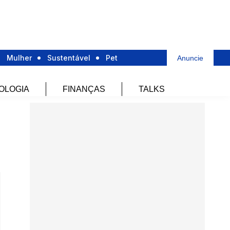
Mulher
Sustentável
Pet
Anuncie
OLOGIA
FINANÇAS
TALKS