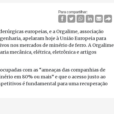
Para compartilhar:
iderúrgicas europeias, e a Orgalime, associação
ngenharia, apelaram hoje à União Europeia para
ivos nos mercados de minério de ferro. A Orgalime
ia mecânica, elétrica, eletrônica e artigos
reocupadas com as “ameaças das companhias de
minério em 80% ou mais” e que o acesso justo ao
mpetitivos é fundamental para uma recuperação