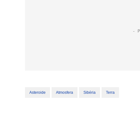
Asteroide
Atmosfera
Sibéria
Terra