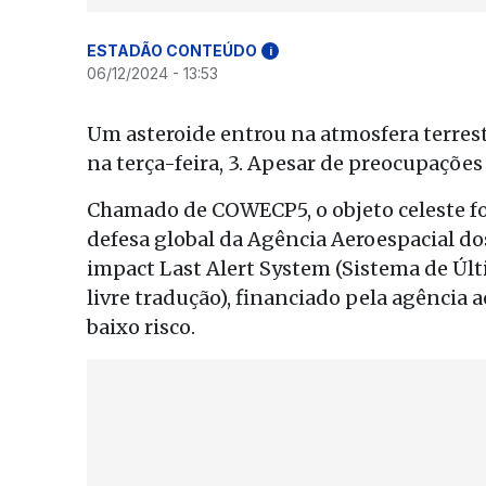
ESTADÃO CONTEÚDO
i
06/12/2024 - 13:53
Um asteroide entrou na atmosfera terrestr
na terça-feira, 3. Apesar de preocupações 
Chamado de COWECP5, o objeto celeste fo
defesa global da Agência Aeroespacial dos
impact Last Alert System (Sistema de Últ
livre tradução), financiado pela agência 
baixo risco.