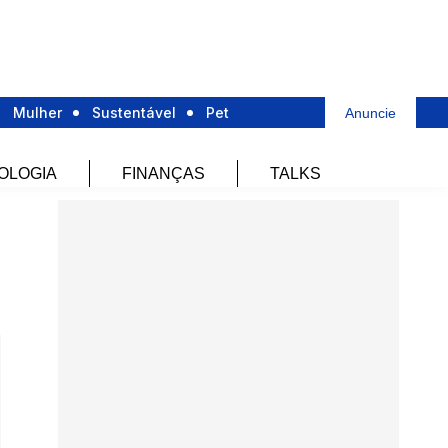
Mulher
Sustentável
Pet
Anuncie
OLOGIA
FINANÇAS
TALKS