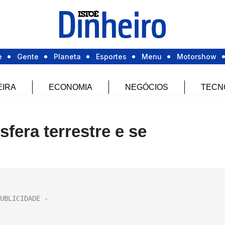
e
Gente
Planeta
Esportes
Menu
Motorshow
EIRA
ECONOMIA
NEGÓCIOS
TECN
fera terrestre e se