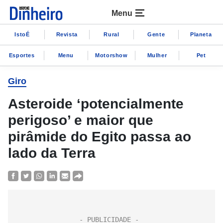
Menu
IstoÉ
Revista
Rural
Gente
Planeta
Esportes
Menu
Motorshow
Mulher
Pet
Giro
Asteroide ‘potencialmente
perigoso’ e maior que
pirâmide do Egito passa ao
lado da Terra