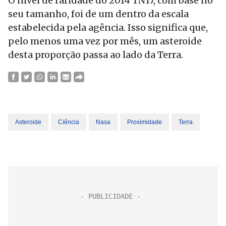
O nível de raridade do 2014 TN17, com base no
seu tamanho, foi de um dentro da escala
estabelecida pela agência. Isso significa que,
pelo menos uma vez por mês, um asteroide
desta proporção passa ao lado da Terra.
Asteroide
Ciência
Nasa
Proximidade
Terra