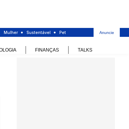
Mulher
Sustentável
Pet
Anuncie
OLOGIA
FINANÇAS
TALKS