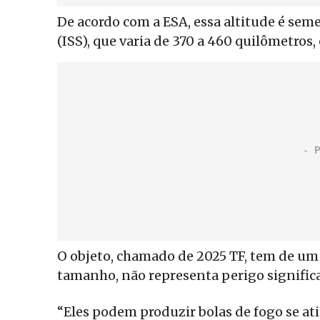
De acordo com a ESA, essa altitude é seme
(ISS), que varia de 370 a 460 quilômetros
O objeto, chamado de 2025 TF, tem de um 
tamanho, não representa perigo significa
“Eles podem produzir bolas de fogo se at