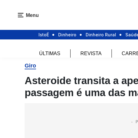
Menu
IstoÉ
Dinheiro
Dinheiro Rural
Saúd
ÚLTIMAS
REVISTA
CARR
Giro
Asteroide transita a ap
passagem é uma das mai