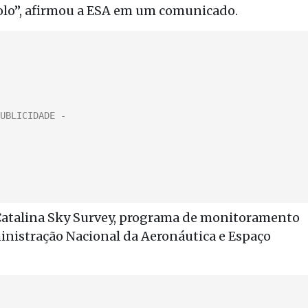
olo”, afirmou a ESA em um comunicado.
o Catalina Sky Survey, programa de monitoramento
nistração Nacional da Aeronáutica e Espaço