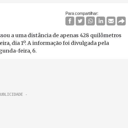
Para compartilhar:
ssou a uma distância de apenas 428 quilômetros
eira, dia 1º. A informação foi divulgada pela
gunda-feira, 6.