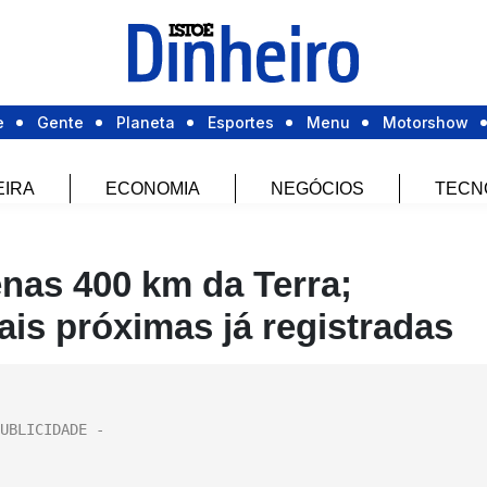
e
Gente
Planeta
Esportes
Menu
Motorshow
EIRA
ECONOMIA
NEGÓCIOS
TECN
enas 400 km da Terra;
s próximas já registradas