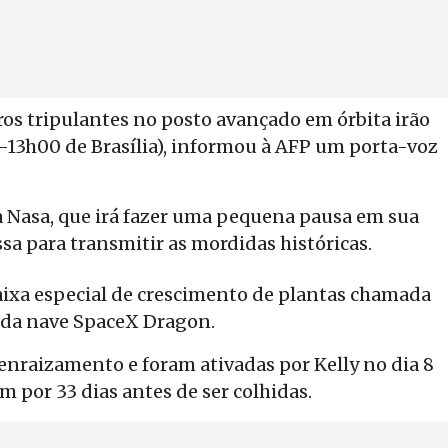
ros tripulantes no posto avançado em órbita irão
5-13h00 de Brasília), informou à AFP um porta-voz
a Nasa, que irá fazer uma pequena pausa em sua
a para transmitir as mordidas históricas.
aixa especial de crescimento de plantas chamada
o da nave SpaceX Dragon.
enraizamento e foram ativadas por Kelly no dia 8
am por 33 dias antes de ser colhidas.