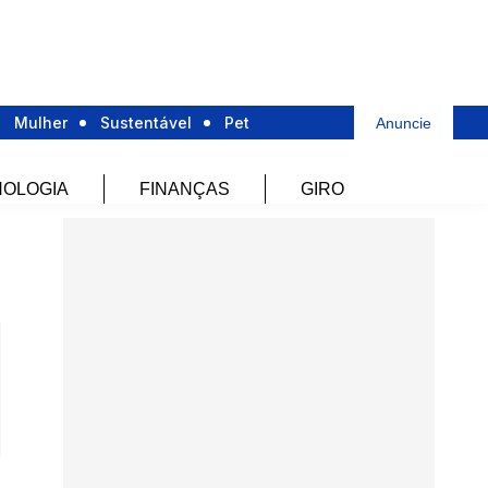
Mulher
Sustentável
Pet
Anuncie
OLOGIA
FINANÇAS
GIRO