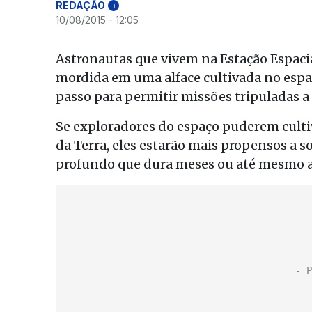
REDAÇÃO
i
10/08/2015 - 12:05
Astronautas que vivem na Estação Espacia
mordida em uma alface cultivada no espa
passo para permitir missões tripuladas a
Se exploradores do espaço puderem culti
da Terra, eles estarão mais propensos a s
profundo que dura meses ou até mesmo a