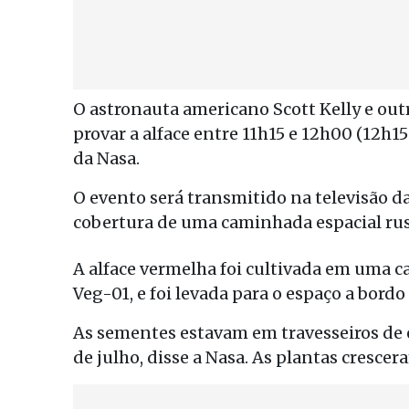
O astronauta americano Scott Kelly e out
provar a alface entre 11h15 e 12h00 (12h1
da Nasa.
O evento será transmitido na televisão d
cobertura de uma caminhada espacial russ
A alface vermelha foi cultivada em uma c
Veg-01, e foi levada para o espaço a bord
As sementes estavam em travesseiros de 
de julho, disse a Nasa. As plantas crescer