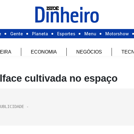
e
Gente
Planeta
Esportes
Menu
Motorshow
EIRA
ECONOMIA
NEGÓCIOS
TECN
lface cultivada no espaço