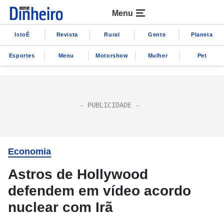
Menu
IstoÉ
Revista
Rural
Gente
Planeta
Esportes
Menu
Motorshow
Mulher
Pet
Economia
Astros de Hollywood
defendem em vídeo acordo
nuclear com Irã