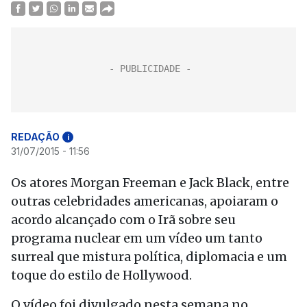
REDAÇÃO
i
31/07/2015 - 11:56
Os atores Morgan Freeman e Jack Black, entre
outras celebridades americanas, apoiaram o
acordo alcançado com o Irã sobre seu
programa nuclear em um vídeo um tanto
surreal que mistura política, diplomacia e um
toque do estilo de Hollywood.
O vídeo foi divulgado nesta semana no