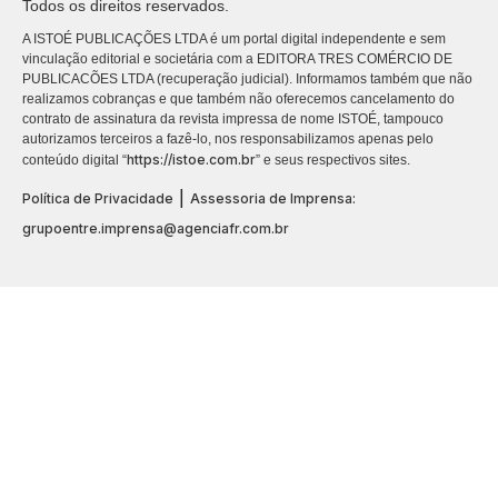
Todos os direitos reservados.
A ISTOÉ PUBLICAÇÕES LTDA é um portal digital independente e sem
vinculação editorial e societária com a EDITORA TRES COMÉRCIO DE
PUBLICACÕES LTDA (recuperação judicial). Informamos também que não
realizamos cobranças e que também não oferecemos cancelamento do
contrato de assinatura da revista impressa de nome ISTOÉ, tampouco
autorizamos terceiros a fazê-lo, nos responsabilizamos apenas pelo
https://istoe.com.br
conteúdo digital “
” e seus respectivos sites.
|
Política de Privacidade
Assessoria de Imprensa:
grupoentre.imprensa@agenciafr.com.br