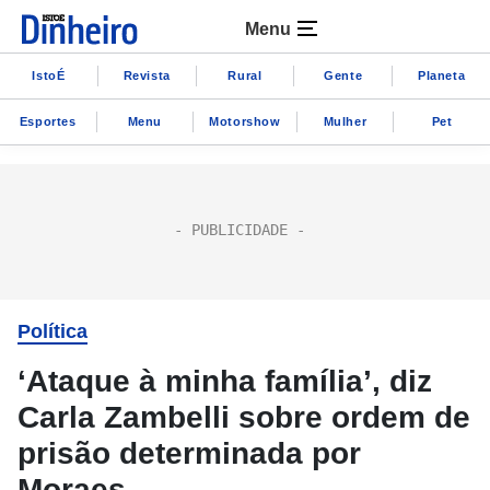
Menu
IstoÉ
Revista
Rural
Gente
Planeta
Esportes
Menu
Motorshow
Mulher
Pet
Política
‘Ataque à minha família’, diz
Carla Zambelli sobre ordem de
prisão determinada por
Moraes