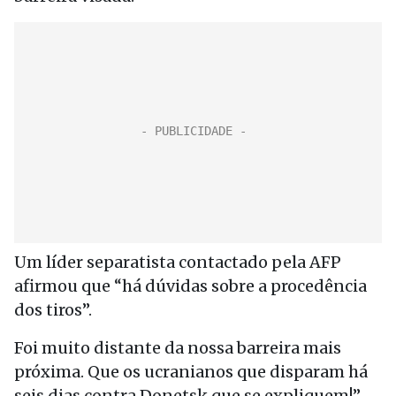
Um líder separatista contactado pela AFP
afirmou que “há dúvidas sobre a procedência
dos tiros”.
Foi muito distante da nossa barreira mais
próxima. Que os ucranianos que disparam há
seis dias contra Donetsk que se expliquem!”,