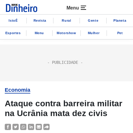
Menu
IstoÉ
Revista
Rural
Gente
Planeta
Esportes
Menu
Motorshow
Mulher
Pet
Economia
Ataque contra barreira militar
na Ucrânia mata dez civis