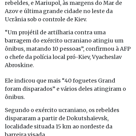
rebeldes, e Mariupol, às margens do Mar de
Azov e última grande cidade no leste da
Ucrânia sob o controle de Kiev.
“Um projétil de artilharia contra uma
barragem do exército ucraniano atingiu um
ônibus, matando 10 pessoas”, confirmou à AFP
o chefe da polícia local pró-Kiev, Vyacheslav
Abroskine.
Ele indicou que mais “40 foguetes Grand
foram disparados” e vários deles atingiram o
ônibus.
Segundo o exército ucraniano, os rebeldes
dispararam a partir de Dokutshaïevsk,
localidade situada 15 km ao nordeste da
barreira visada.