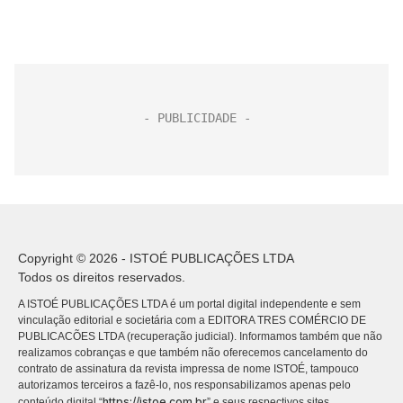
Copyright © 2026 - ISTOÉ PUBLICAÇÕES LTDA
Todos os direitos reservados.
A ISTOÉ PUBLICAÇÕES LTDA é um portal digital independente e sem
vinculação editorial e societária com a EDITORA TRES COMÉRCIO DE
PUBLICACÕES LTDA (recuperação judicial). Informamos também que não
realizamos cobranças e que também não oferecemos cancelamento do
contrato de assinatura da revista impressa de nome ISTOÉ, tampouco
autorizamos terceiros a fazê-lo, nos responsabilizamos apenas pelo
https://istoe.com.br
conteúdo digital “
” e seus respectivos sites.