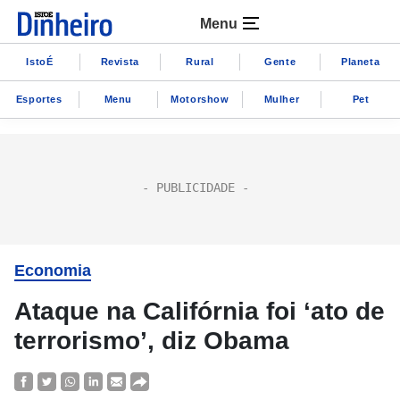
Menu
IstoÉ
Revista
Rural
Gente
Planeta
Esportes
Menu
Motorshow
Mulher
Pet
Economia
Ataque na Califórnia foi ‘ato de
terrorismo’, diz Obama