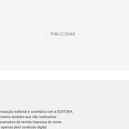
culação editorial e societária com a EDITORA
rmamos também que não realizamos
ssinatura da revista impressa de nome
 apenas pelo conteúdo digital