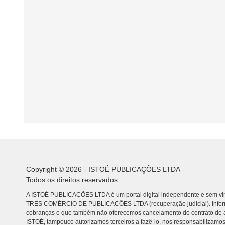
Copyright © 2026 - ISTOÉ PUBLICAÇÕES LTDA
Todos os direitos reservados.
A ISTOÉ PUBLICAÇÕES LTDA é um portal digital independente e sem vin
TRES COMÉRCIO DE PUBLICACÕES LTDA (recuperação judicial). Info
cobranças e que também não oferecemos cancelamento do contrato de a
ISTOÉ, tampouco autorizamos terceiros a fazê-lo, nos responsabilizamos