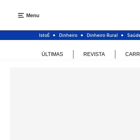
Menu
IstoÉ
Dinheiro
Dinheiro Rural
Saúd
ÚLTIMAS
REVISTA
CARR