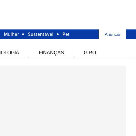
Mulher
Sustentável
Pet
Anuncie
OLOGIA
FINANÇAS
GIRO