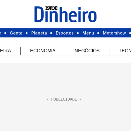
e
Gente
Planeta
Esportes
Menu
Motorshow
EIRA
ECONOMIA
NEGÓCIOS
TECN