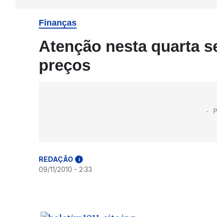
Finanças
Atenção nesta quarta se
preços
REDAÇÃO
i
09/11/2010 - 2:33