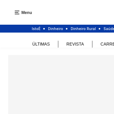
Menu
IstoÉ
Dinheiro
Dinheiro Rural
Saúd
ÚLTIMAS
REVISTA
CARR