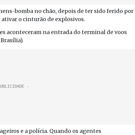
ns-bomba no chão, depois de ter sido ferido por
 ativar o cinturão de explosivos.
ões aconteceram na entrada do terminal de voos
rasília).
geiros e a polícia. Quando os agentes