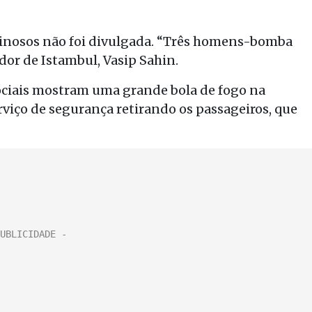
inosos não foi divulgada. “Três homens-bomba
or de Istambul, Vasip Sahin.
ociais mostram uma grande bola de fogo na
rviço de segurança retirando os passageiros, que