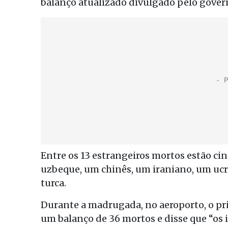
balanço atualizado divulgado pelo gover
Entre os 13 estrangeiros mortos estão ci
uzbeque, um chinês, um iraniano, um uc
turca.
Durante a madrugada, no aeroporto, o pri
um balanço de 36 mortos e disse que “os