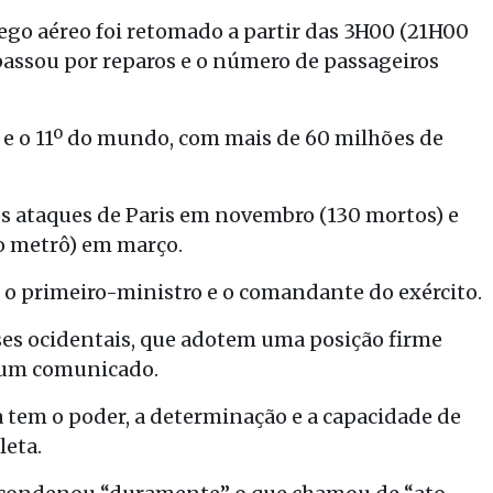
fego aéreo foi retomado a partir das 3H00 (21H00
a passou por reparos e o número de passageiros
 e o 11º do mundo, com mais de 60 milhões de
s ataques de Paris em novembro (130 mortos) e
o metrô) em março.
 o primeiro-ministro e o comandante do exército.
es ocidentais, que adotem uma posição firme
m um comunicado.
a tem o poder, a determinação e a capacidade de
leta.