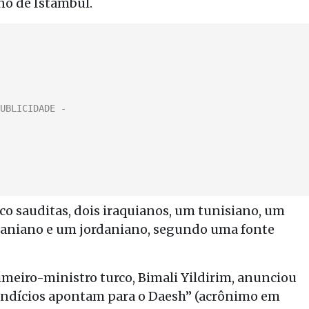
no de Istambul.
nco sauditas, dois iraquianos, um tunisiano, um
raniano e um jordaniano, segundo uma fonte
meiro-ministro turco, Bimali Yildirim, anunciou
 indícios apontam para o Daesh” (acrônimo em