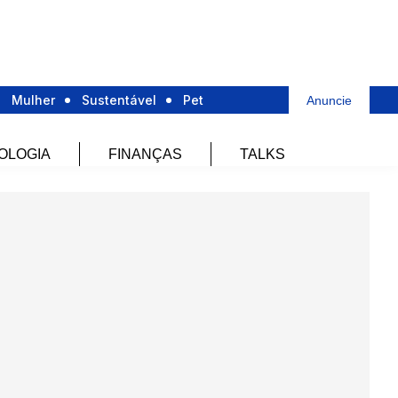
Mulher
Sustentável
Pet
Anuncie
OLOGIA
FINANÇAS
TALKS