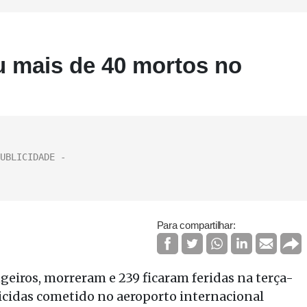
u mais de 40 mortos no
Para compartilhar:
geiros, morreram e 239 ficaram feridas na terça-
icidas cometido no aeroporto internacional