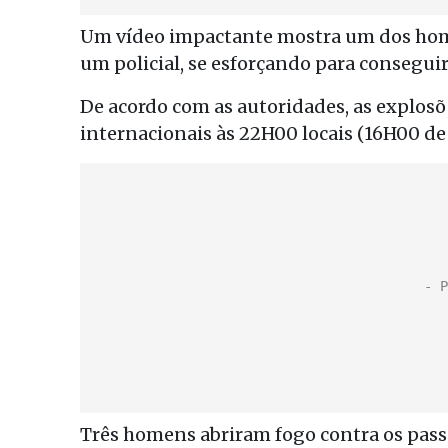
Um vídeo impactante mostra um dos home
um policial, se esforçando para conseguir
De acordo com as autoridades, as explos
internacionais às 22H00 locais (16H00 de B
Três homens abriram fogo contra os passa