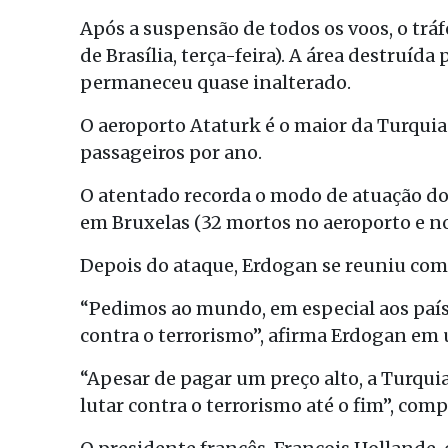
Após a suspensão de todos os voos, o trá
de Brasília, terça-feira). A área destruíd
permaneceu quase inalterado.
O aeroporto Ataturk é o maior da Turquia
passageiros por ano.
O atentado recorda o modo de atuação do
em Bruxelas (32 mortos no aeroporto e n
Depois do ataque, Erdogan se reuniu com
“Pedimos ao mundo, em especial aos país
contra o terrorismo”, afirma Erdogan e
“Apesar de pagar um preço alto, a Turqui
lutar contra o terrorismo até o fim”, comp