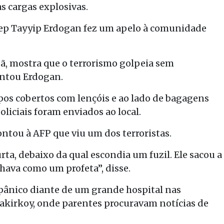
 cargas explosivas.
ecep Tayyip Erdogan fez um apelo à comunidade
, mostra que o terrorismo golpeia sem
centou Erdogan.
pos cobertos com lençóis e ao lado de bagagens
iciais foram enviados ao local.
tou à AFP que viu um dos terroristas.
ta, debaixo da qual escondia um fuzil. Ele sacou a
hava como um profeta”, disse.
 pânico diante de um grande hospital nas
Bakirkoy, onde parentes procuravam notícias de