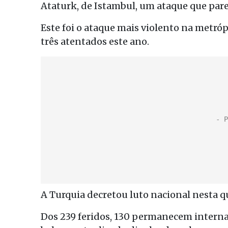
Ataturk, de Istambul, um ataque que parec
Este foi o ataque mais violento na metrópo
três atentados este ano.
A Turquia decretou luto nacional nesta qu
Dos 239 feridos, 130 permanecem interna