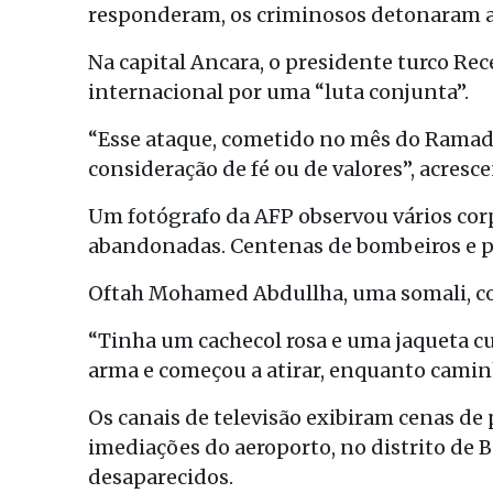
responderam, os criminosos detonaram as
Na capital Ancara, o presidente turco R
internacional por uma “luta conjunta”.
“Esse ataque, cometido no mês do Ramadã
consideração de fé ou de valores”, acres
Um fotógrafo da AFP observou vários cor
abandonadas. Centenas de bombeiros e pol
Oftah Mohamed Abdullha, uma somali, con
“Tinha um cachecol rosa e uma jaqueta cur
arma e começou a atirar, enquanto camin
Os canais de televisão exibiram cenas de
imediações do aeroporto, no distrito de 
desaparecidos.