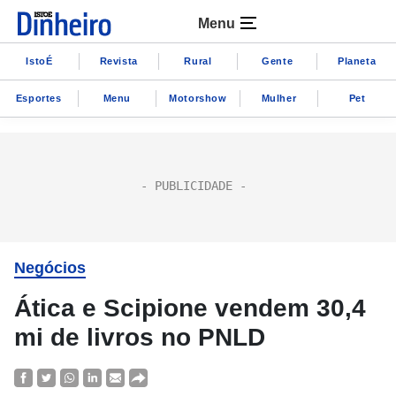
Menu
IstoÉ
Revista
Rural
Gente
Planeta
Esportes
Menu
Motorshow
Mulher
Pet
Negócios
Ática e Scipione vendem 30,4
mi de livros no PNLD