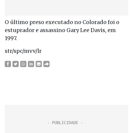
O último preso executado no Colorado foi o
estuprador e assassino Gary Lee Davis, em
1997.
str/spc/mvv/lr