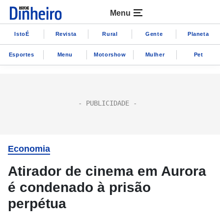
Menu
IstoÉ
Revista
Rural
Gente
Planeta
Esportes
Menu
Motorshow
Mulher
Pet
Economia
Atirador de cinema em Aurora
é condenado à prisão
perpétua