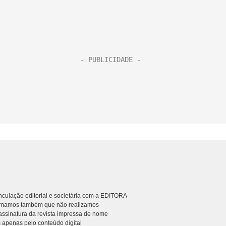
culação editorial e societária com a EDITORA
rmamos também que não realizamos
ssinatura da revista impressa de nome
 apenas pelo conteúdo digital