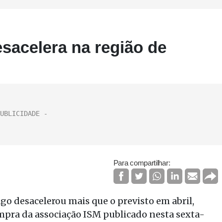
sacelera na região de
Para compartilhar:
go desacelerou mais que o previsto em abril,
mpra da associação ISM publicado nesta sexta-