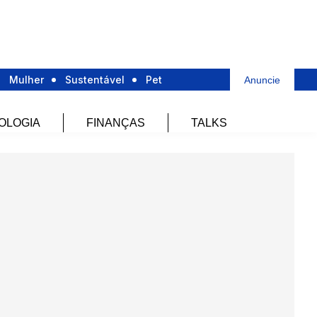
Mulher
Sustentável
Pet
Anuncie
OLOGIA
FINANÇAS
TALKS