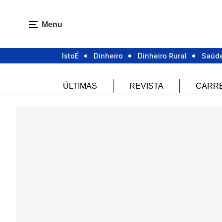
Menu
IstoÉ
Dinheiro
Dinheiro Rural
Saúd
ÚLTIMAS
REVISTA
CARR