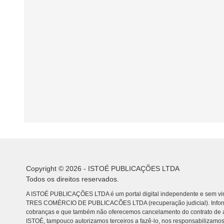
Copyright © 2026 - ISTOÉ PUBLICAÇÕES LTDA
Todos os direitos reservados.
A ISTOÉ PUBLICAÇÕES LTDA é um portal digital independente e sem vin
TRES COMÉRCIO DE PUBLICACÕES LTDA (recuperação judicial). Info
cobranças e que também não oferecemos cancelamento do contrato de a
ISTOÉ, tampouco autorizamos terceiros a fazê-lo, nos responsabilizamos