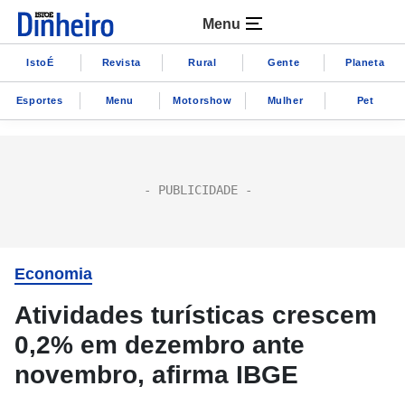
Menu
IstoÉ
Revista
Rural
Gente
Planeta
Esportes
Menu
Motorshow
Mulher
Pet
Economia
Atividades turísticas crescem
0,2% em dezembro ante
novembro, afirma IBGE