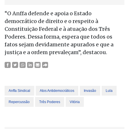
“O Anffa defende e apoia o Estado
democrático de direito e o respeito à
Constituição Federal e à atuação dos Três
Poderes. Dessa forma, espera que todos os
fatos sejam devidamente apurados e que a
justiça e a ordem prevaleçam”, destacou.
Anffa Sindical
Atos Antidemocráticos
Invasão
Lula
Repercussão
Três Poderes
Vitória