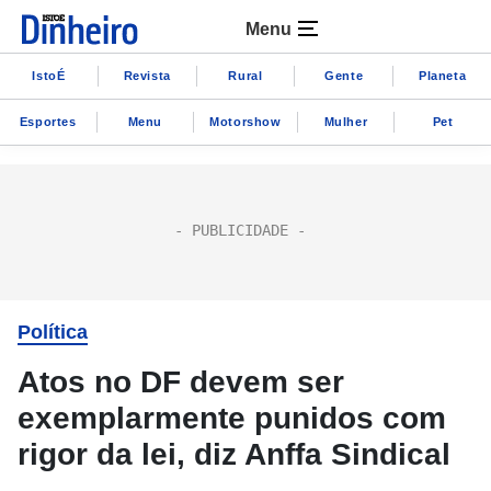
Menu
IstoÉ
Revista
Rural
Gente
Planeta
Esportes
Menu
Motorshow
Mulher
Pet
Política
Atos no DF devem ser
exemplarmente punidos com
rigor da lei, diz Anffa Sindical