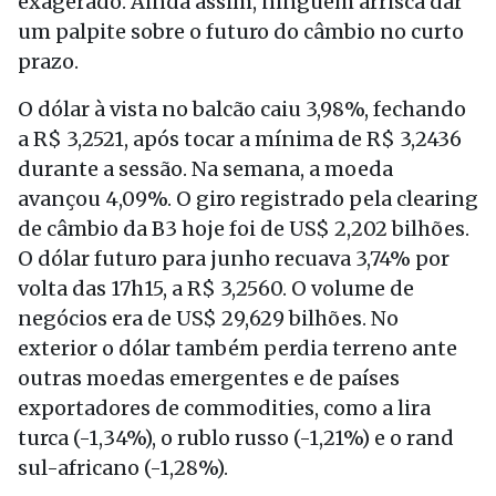
exagerado. Ainda assim, ninguém arrisca dar
um palpite sobre o futuro do câmbio no curto
prazo.
O dólar à vista no balcão caiu 3,98%, fechando
a R$ 3,2521, após tocar a mínima de R$ 3,2436
durante a sessão. Na semana, a moeda
avançou 4,09%. O giro registrado pela clearing
de câmbio da B3 hoje foi de US$ 2,202 bilhões.
O dólar futuro para junho recuava 3,74% por
volta das 17h15, a R$ 3,2560. O volume de
negócios era de US$ 29,629 bilhões. No
exterior o dólar também perdia terreno ante
outras moedas emergentes e de países
exportadores de commodities, como a lira
turca (-1,34%), o rublo russo (-1,21%) e o rand
sul-africano (-1,28%).