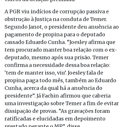
A PGR viu indícios de corrupção passiva e
obstrução à Justiça na conduta de Temer.
Segundo Janot, o presidente deu anuência ao
pagamento de propina para o deputado
cassado Eduardo Cunha. “Joesley afirma que
tem procurado manter boa relação com o ex-
deputado, mesmo após sua prisão. Temer
confirma a necessidade dessa boa relação:
‘tem de manter isso, viu’. Joesley fala de
propina paga todo mês, também ao Eduardo
Cunha, acerca da qual há a anuência do
presidente”. Já Fachin afirmou que caberia
uma investigação sobre Temer a fim de evitar
dissipação de provas. “As gravações foram
ratificadas e elucidadas em depoimento
prestado perante o MP”, disse.