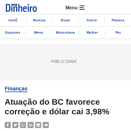
Menu
IstoÉ
Revista
Rural
Gente
Planeta
Esportes
Menu
Motorshow
Mulher
Pet
Finanças
Atuação do BC favorece
correção e dólar cai 3,98%