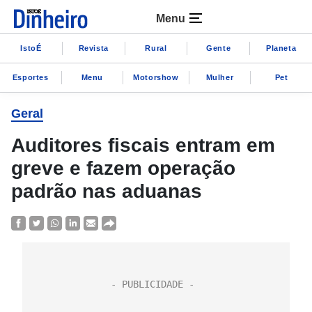
Menu
IstoÉ
Revista
Rural
Gente
Planeta
Esportes
Menu
Motorshow
Mulher
Pet
Geral
Auditores fiscais entram em
greve e fazem operação
padrão nas aduanas