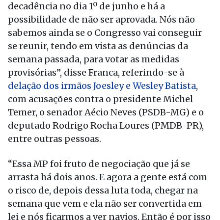
decadência no dia 1º de junho e há a
possibilidade de não ser aprovada. Nós não
sabemos ainda se o Congresso vai conseguir
se reunir, tendo em vista as denúncias da
semana passada, para votar as medidas
provisórias”, disse Franca, referindo-se à
delação dos irmãos Joesley e Wesley Batista
,
com acusações contra o presidente Michel
Temer, o senador Aécio Neves (PSDB-MG) e o
deputado Rodrigo Rocha Loures (PMDB-PR),
entre outras pessoas.
“Essa MP foi fruto de negociação que já se
arrasta há dois anos. E agora a gente está com
o risco de, depois dessa luta toda, chegar na
semana que vem e ela não ser convertida em
lei e nós ficarmos a ver navios. Então é por isso