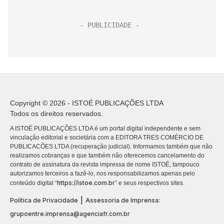
Copyright © 2026 - ISTOÉ PUBLICAÇÕES LTDA
Todos os direitos reservados.
A ISTOÉ PUBLICAÇÕES LTDA é um portal digital independente e sem
vinculação editorial e societária com a EDITORA TRES COMÉRCIO DE
PUBLICACÕES LTDA (recuperação judicial). Informamos também que não
realizamos cobranças e que também não oferecemos cancelamento do
contrato de assinatura da revista impressa de nome ISTOÉ, tampouco
autorizamos terceiros a fazê-lo, nos responsabilizamos apenas pelo
https://istoe.com.br
conteúdo digital “
” e seus respectivos sites.
|
Política de Privacidade
Assessoria de Imprensa:
grupoentre.imprensa@agenciafr.com.br