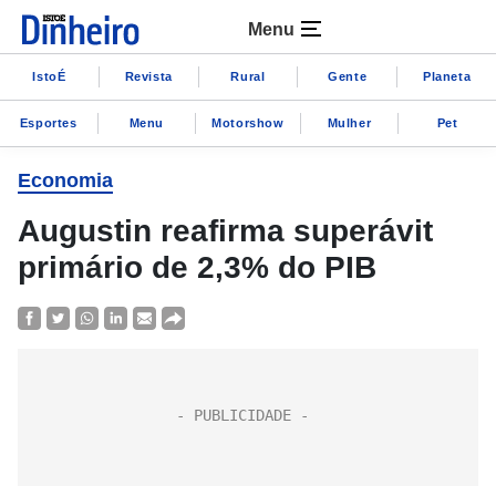
Menu
IstoÉ
Revista
Rural
Gente
Planeta
Esportes
Menu
Motorshow
Mulher
Pet
Economia
Augustin reafirma superávit
primário de 2,3% do PIB