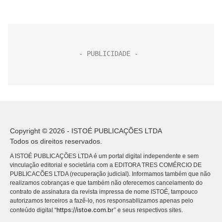
Copyright © 2026 - ISTOÉ PUBLICAÇÕES LTDA
Todos os direitos reservados.
A ISTOÉ PUBLICAÇÕES LTDA é um portal digital independente e sem
vinculação editorial e societária com a EDITORA TRES COMÉRCIO DE
PUBLICACÕES LTDA (recuperação judicial). Informamos também que não
realizamos cobranças e que também não oferecemos cancelamento do
contrato de assinatura da revista impressa de nome ISTOÉ, tampouco
autorizamos terceiros a fazê-lo, nos responsabilizamos apenas pelo
https://istoe.com.br
conteúdo digital “
” e seus respectivos sites.