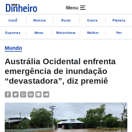
Menu
IstoÉ
Revista
Rural
Gente
Planeta
Esportes
Menu
Motorshow
Mulher
Pet
Mundo
Austrália Ocidental enfrenta
emergência de inundação
“devastadora”, diz premiê