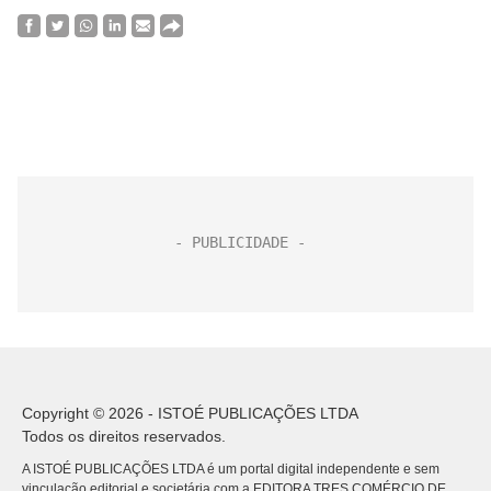
Copyright © 2026 - ISTOÉ PUBLICAÇÕES LTDA
Todos os direitos reservados.
A ISTOÉ PUBLICAÇÕES LTDA é um portal digital independente e sem
vinculação editorial e societária com a EDITORA TRES COMÉRCIO DE