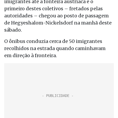
imigrantes até a fonteira austríaca e o
primeiro destes coletivos – fretados pelas
autoridades – chegou ao posto de passagem
de Hegyeshalom-Nickelsdorf na manhã deste
sábado.
O ônibus conduzia cerca de 50 imigrantes
recolhidos na estrada quando caminhavam
em direção à fronteira.