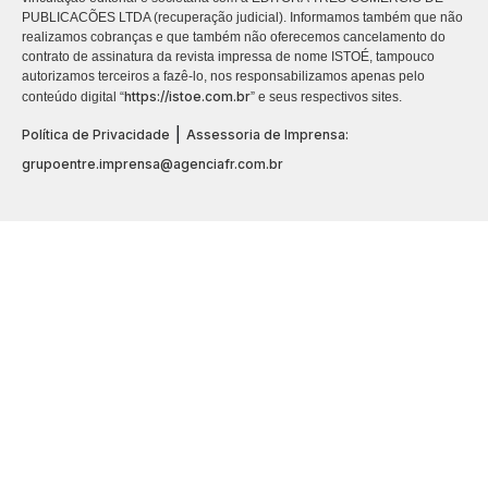
PUBLICACÕES LTDA (recuperação judicial). Informamos também que não
realizamos cobranças e que também não oferecemos cancelamento do
contrato de assinatura da revista impressa de nome ISTOÉ, tampouco
autorizamos terceiros a fazê-lo, nos responsabilizamos apenas pelo
https://istoe.com.br
conteúdo digital “
” e seus respectivos sites.
|
Política de Privacidade
Assessoria de Imprensa:
grupoentre.imprensa@agenciafr.com.br