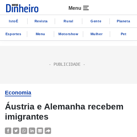
Menu
IstoÉ
Revista
Rural
Gente
Planeta
Esportes
Menu
Motorshow
Mulher
Pet
Economia
Áustria e Alemanha recebem
imigrantes