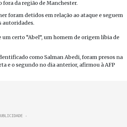
 fora da região de Manchester.
er foram detidos em relação ao ataque e seguem
s autoridades.
e um certo “Abel”, um homem de origem líbia de
 identificado como Salman Abedi, foram presos na
uarta e o segundo no dia anterior, afirmou à AFP