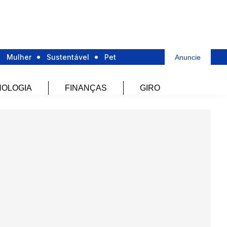
Mulher
Sustentável
Pet
Anuncie
OLOGIA
FINANÇAS
GIRO