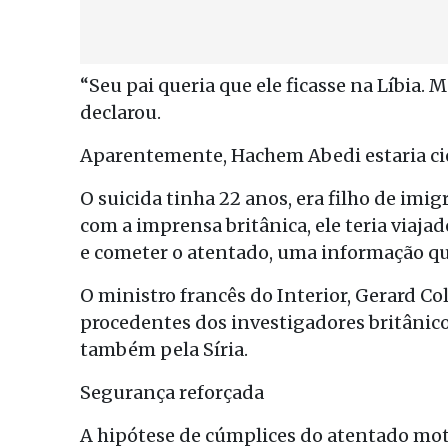
“Seu pai queria que ele ficasse na Líbia.
declarou.
Aparentemente, Hachem Abedi estaria ci
O suicida tinha 22 anos, era filho de imi
com a imprensa britânica, ele teria viajad
e cometer o atentado, uma informação qu
O ministro francês do Interior, Gerard C
procedentes dos investigadores britânico
também pela Síria.
Segurança reforçada
A hipótese de cúmplices do atentado moti