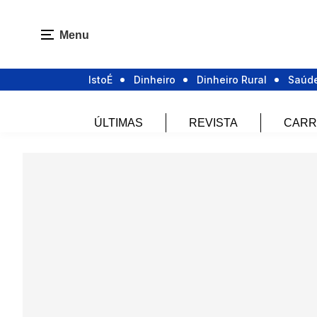
Menu
IstoÉ
Dinheiro
Dinheiro Rural
Saúd
ÚLTIMAS
REVISTA
CARR