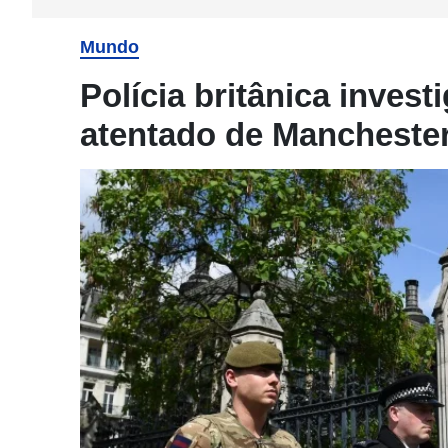
Mundo
Polícia britânica invest
atentado de Mancheste