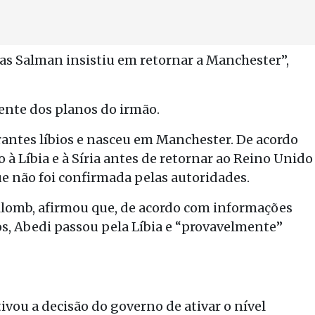
 Mas Salman insistiu em retornar a Manchester”,
ente dos planos do irmão.
grantes líbios e nasceu em Manchester. De acordo
o à Líbia e à Síria antes de retornar ao Reino Unido
e não foi confirmada pelas autoridades.
ollomb, afirmou que, de acordo com informações
s, Abedi passou pela Líbia e “provavelmente”
vou a decisão do governo de ativar o nível