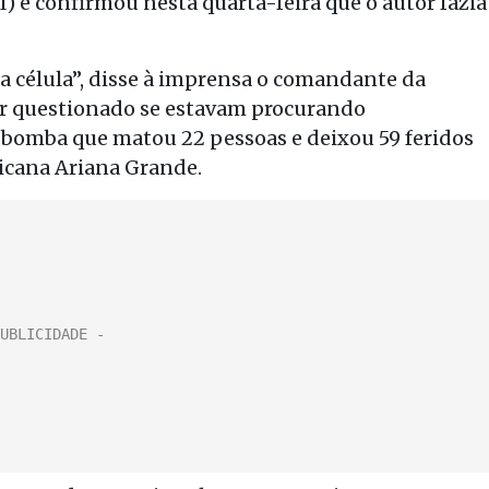
) e confirmou nesta quarta-feira que o autor fazia
a célula”, disse à imprensa o comandante da
ser questionado se estavam procurando
bomba que matou 22 pessoas e deixou 59 feridos
icana Ariana Grande.