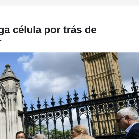
iga célula por trás de
r