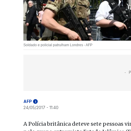
Soldado e policial patrulham Londres - AFP
AFP
i
24/05/2017 - 11:40
A Polícia britânica deteve sete pessoas 