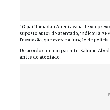
“O pai Ramadan Abedi acaba de ser preso”
suposto autor do atentado, indicou à AF
Dissuasão, que exerce a função de polícia
De acordo com um parente, Salman Abedi e
antes do atentado.