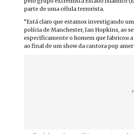
pelo grupo extremista Estado Islâmico (EI
parte de uma célula terrorista.
“Está claro que estamos investigando um
polícia de Manchester, Ian Hopkins, ao 
especificamente o homem que fabricou a 
ao final de um show da cantora pop amer