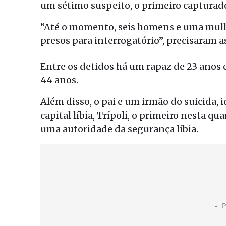
um sétimo suspeito, o primeiro capturado
“Até o momento, seis homens e uma mulh
presos para interrogatório”, precisaram a
Entre os detidos há um rapaz de 23 anos 
44 anos.
Além disso, o pai e um irmão do suicida,
capital líbia, Trípoli, o primeiro nesta q
uma autoridade da segurança líbia.