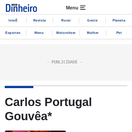
Menu
IstoÉ
Revista
Rural
Gente
Planeta
Esportes
Menu
Motorshow
Mulher
Pet
Carlos Portugal
Gouvêa*