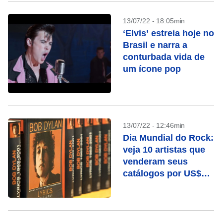
13/07/22 - 18:05min
‘Elvis’ estreia hoje no
Brasil e narra a
conturbada vida de
um ícone pop
13/07/22 - 12:46min
Dia Mundial do Rock:
veja 10 artistas que
venderam seus
catálogos por US$
milhões