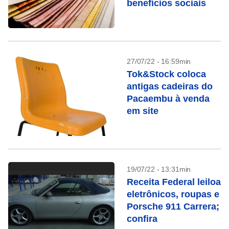
benefícios sociais
27/07/22 - 16:59min
Tok&Stock coloca
antigas cadeiras do
Pacaembu à venda
em site
19/07/22 - 13:31min
Receita Federal leiloa
eletrônicos, roupas e
Porsche 911 Carrera;
confira