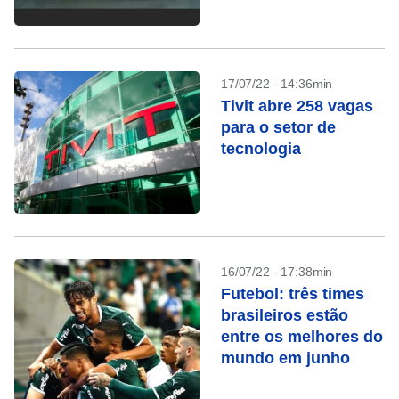
17/07/22 - 14:36min
Tivit abre 258 vagas
para o setor de
tecnologia
16/07/22 - 17:38min
Futebol: três times
brasileiros estão
entre os melhores do
mundo em junho