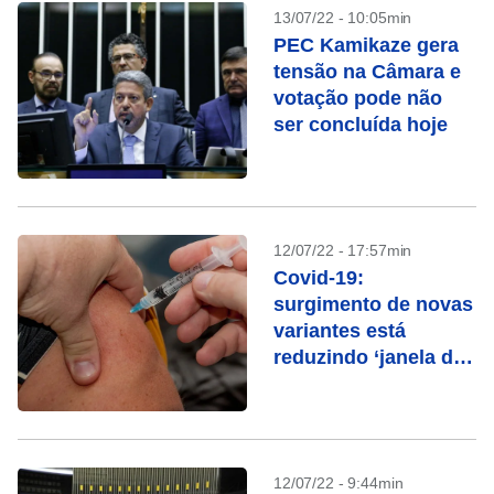
13/07/22 - 10:05min
PEC Kamikaze gera
tensão na Câmara e
votação pode não
ser concluída hoje
12/07/22 - 17:57min
Covid-19:
surgimento de novas
variantes está
reduzindo ‘janela de
imunidade’
12/07/22 - 9:44min