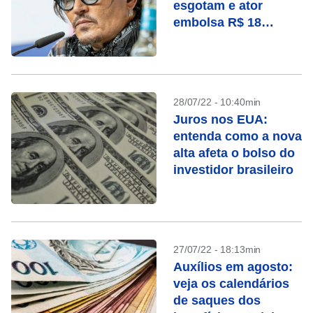
esgotam e ator
embolsa R$ 18
milhões
28/07/22 - 10:40min
Juros nos EUA:
entenda como a nova
alta afeta o bolso do
investidor brasileiro
27/07/22 - 18:13min
Auxílios em agosto:
veja os calendários
de saques dos