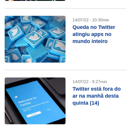
14/07/22 - 10:30min
Queda no Twitter
atingiu apps no
mundo inteiro
14/07/22 - 9:27min
Twitter está fora do
ar na manhã desta
quinta (14)