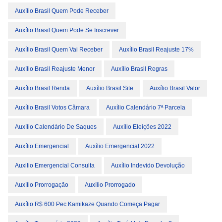
Auxílio Brasil Quem Pode Receber
Auxílio Brasil Quem Pode Se Inscrever
Auxílio Brasil Quem Vai Receber
Auxílio Brasil Reajuste 17%
Auxílio Brasil Reajuste Menor
Auxílio Brasil Regras
Auxílio Brasil Renda
Auxílio Brasil Site
Auxílio Brasil Valor
Auxílio Brasil Votos Câmara
Auxílio Calendário 7ª Parcela
Auxílio Calendário De Saques
Auxílio Eleições 2022
Auxílio Emergencial
Auxílio Emergencial 2022
Auxilio Emergencial Consulta
Auxílio Indevido Devolução
Auxílio Prorrogação
Auxílio Prorrogado
Auxílio R$ 600 Pec Kamikaze Quando Começa Pagar