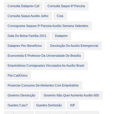
Consulta Dataprev Cpf
Consulta Saque 6ª Parcela
Consulta Saque Auxílio Julho
Cras
Cronograma Saques 5ª Parcela Auxílio Semana Setembro
Data Do Bolsa Família 2021
Dataprev
Dataprev Pec Benefícios
Devolução Do Auxilio Emergencial
Economista E Professor Da Universidade De Brasília
Empréstimos Consignados Vinculados Ao Auxílio Brasil
Fila CadÚnico
Financiar Consumo De Alimentos Com Empréstimo
Governo Devolução
Governo Não Quer Aumento Auxílio 600
Guedes Caiu?
Guedes Demissão
IOF