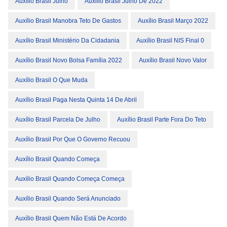
Auxílio Brasil Julho
Auxilio Brasil Julho De 2022
Auxílio Brasil Manobra Teto De Gastos
Auxílio Brasil Março 2022
Auxílio Brasil Ministério Da Cidadania
Auxílio Brasil NIS Final 0
Auxílio Brasil Novo Bolsa Família 2022
Auxílio Brasil Novo Valor
Auxílio Brasil O Que Muda
Auxílio Brasil Paga Nesta Quinta 14 De Abril
Auxílio Brasil Parcela De Julho
Auxílio Brasil Parte Fora Do Teto
Auxílio Brasil Por Que O Governo Recuou
Auxílio Brasil Quando Começa
Auxílio Brasil Quando Começa Começa
Auxílio Brasil Quando Será Anunciado
Auxílio Brasil Quem Não Está De Acordo