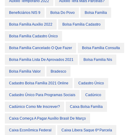
Auxílio Temporário 2022
Auxílio Terá Mais Parcelas?
Beneficiários NIS 9
Bolsa Do Povo
Bolsa Família
Bolsa Família Auxílio 2022
Bolsa Família Cadastro
Bolsa Família Cadastro Único
Bolsa Família Cancelado O Que Fazer
Bolsa Família Consulta
Bolsa Família Lista De Aprovados 2021
Bolsa Familia Nis
Bolsa Família Valor
Bradesco
Cadastro Bolsa Família 2021 Online
Cadastro Único
Cadastro Único Para Programas Sociais
Cadúnico
Cadúnico Como Me Inscrever?
Caixa Bolsa Família
Caixa Começa A Pagar Auxílio Brasil De Março
Caixa Econômica Federal
Caixa Libera Saque 6ª Parcela