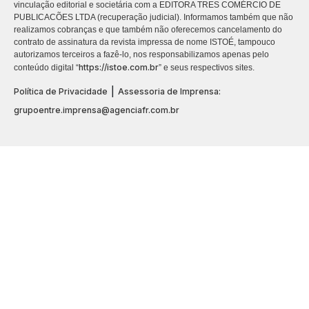
vinculação editorial e societária com a EDITORA TRES COMÉRCIO DE
PUBLICACÕES LTDA (recuperação judicial). Informamos também que não
realizamos cobranças e que também não oferecemos cancelamento do
contrato de assinatura da revista impressa de nome ISTOÉ, tampouco
autorizamos terceiros a fazê-lo, nos responsabilizamos apenas pelo
https://istoe.com.br
conteúdo digital “
” e seus respectivos sites.
|
Política de Privacidade
Assessoria de Imprensa:
grupoentre.imprensa@agenciafr.com.br