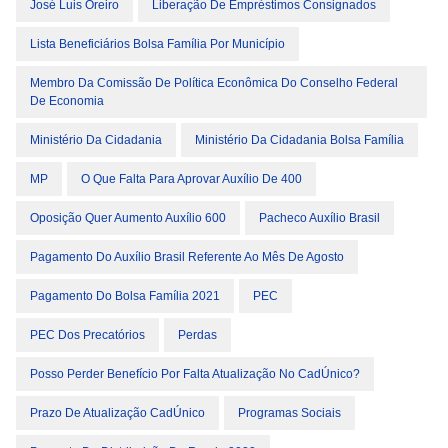
José Luis Oreiro
Liberação De Empréstimos Consignados
Lista Beneficiários Bolsa Família Por Município
Membro Da Comissão De Política Econômica Do Conselho Federal
De Economia
Ministério Da Cidadania
Ministério Da Cidadania Bolsa Família
MP
O Que Falta Para Aprovar Auxílio De 400
Oposição Quer Aumento Auxílio 600
Pacheco Auxílio Brasil
Pagamento Do Auxílio Brasil Referente Ao Mês De Agosto
Pagamento Do Bolsa Família 2021
PEC
PEC Dos Precatórios
Perdas
Posso Perder Benefício Por Falta Atualização No CadÚnico?
Prazo De Atualização CadÚnico
Programas Sociais