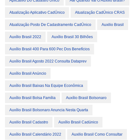
Aplicativo Do Cadastro Único
Até Quando Vai O Auxílio Brasil?
Atualização Aplicativo CadÚnico
Atualização CadÚnico CRAS
Atualização Posto De Cadastramento CadÚnico
Auxilio Brasil
Auxílio Brasil 2022
Auxílio Brasil 30 Bilhões
Auxílio Brasil 400 Para 600 Pec Dos Benefícios
Auxílio Brasil Agosto 2022 Consulta Dataprev
Auxílio Brasil Anúncio
Auxílio Brasil Baixas Na Equipe Econômica
Auxílio Brasil Bolsa Família
Auxílio Brasil Bolsonaro
Auxílio Brasil Bolsonaro Anuncia Nesta Quarta
Auxilio Brasil Cadastro
Auxílio Brasil Cadúnico
Auxílio Brasil Calendário 2022
Auxilio Brasil Como Consultar