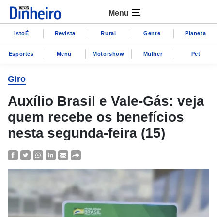
Menu
IstoÉ
Revista
Rural
Gente
Planeta
Esportes
Menu
Motorshow
Mulher
Pet
Giro
Auxílio Brasil e Vale-Gás: veja
quem recebe os benefícios
nesta segunda-feira (15)