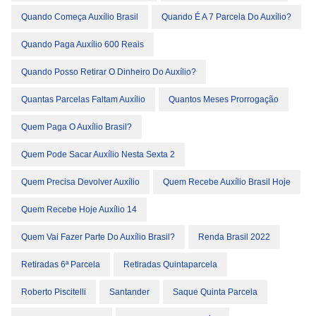
Quando Começa Auxílio Brasil
Quando É A 7 Parcela Do Auxílio?
Quando Paga Auxílio 600 Reais
Quando Posso Retirar O Dinheiro Do Auxílio?
Quantas Parcelas Faltam Auxílio
Quantos Meses Prorrogação
Quem Paga O Auxílio Brasil?
Quem Pode Sacar Auxílio Nesta Sexta 2
Quem Precisa Devolver Auxílio
Quem Recebe Auxílio Brasil Hoje
Quem Recebe Hoje Auxílio 14
Quem Vai Fazer Parte Do Auxílio Brasil?
Renda Brasil 2022
Retiradas 6ª Parcela
Retiradas Quintaparcela
Roberto Piscitelli
Santander
Saque Quinta Parcela