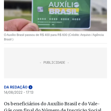
O Auxílio Brasil passou de R$ 400 para R$ 600 (Crédito: Arquivo / Agência
Brasil )
DA REDAÇÃO
i
14/08/2022 - 17:13
Os beneficiários do Auxílio Brasil e do Vale-
Gás com final do Número de Inscrição Social