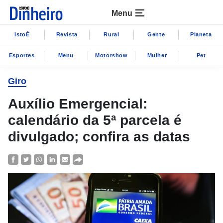
Menu
IstoÉ
Revista
Rural
Gente
Planeta
Esportes
Menu
Motorshow
Mulher
Pet
Giro
Auxílio Emergencial:
calendário da 5ª parcela é
divulgado; confira as datas