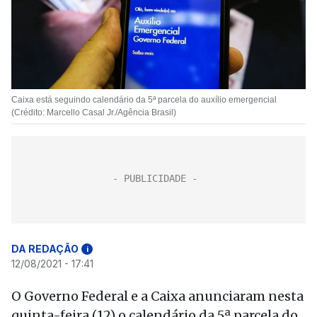
Caixa está seguindo calendário da 5ª parcela do auxílio emergencial
(Crédito: Marcello Casal Jr./Agência Brasil)
DA REDAÇÃO
i
12/08/2021 - 17:41
O Governo Federal e a Caixa anunciaram nesta
quinta-feira (12) o calendário da 5ª parcela do