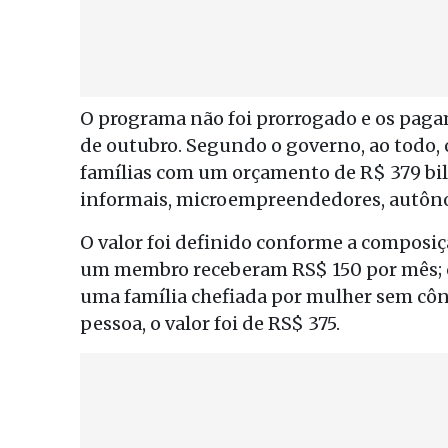
O programa não foi prorrogado e os pag
de outubro. Segundo o governo, ao todo,
famílias com um orçamento de R$ 379 bil
informais, microempreendedores, autô
O valor foi definido conforme a composiçã
um membro receberam RS$ 150 por mês; c
uma família chefiada por mulher sem c
pessoa, o valor foi de RS$ 375.