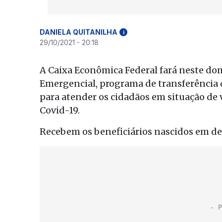
DANIELA QUITANILHA
i
29/10/2021 - 20:18
A Caixa Econômica Federal fará neste dom
Emergencial, programa de transferência 
para atender os cidadãos em situação de
Covid-19.
Recebem os beneficiários nascidos em d