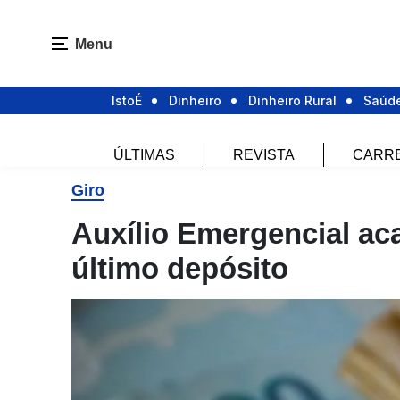
Menu
IstoÉ
Dinheiro
Dinheiro Rural
Saúd
ÚLTIMAS
REVISTA
CARR
Giro
Auxílio Emergencial ac
último depósito