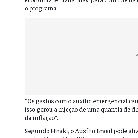
economia fechada, mas, para controle da i
o programa.
“Os gastos com o auxílio emergencial ca
isso gerou a injeção de uma quantia de 
da inflação”.
Segundo Hiraki, o Auxílio Brasil pode ali