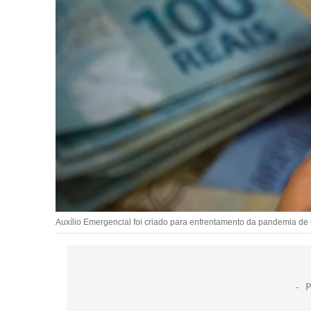
Auxílio Emergencial foi criado para enfrentamento da pandemia de