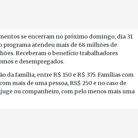
amentos se encerram no próximo domingo, dia 31
 o programa atendeu mais de 68 milhões de
hões. Receberam o benefício trabalhadores
nomos e desempregados.
o da família, entre R$ 150 e R$ 375. Famílias com
om mais de uma pessoa, RS$ 250 e no caso de
ônjuge ou companheiro, com pelo menos mais uma