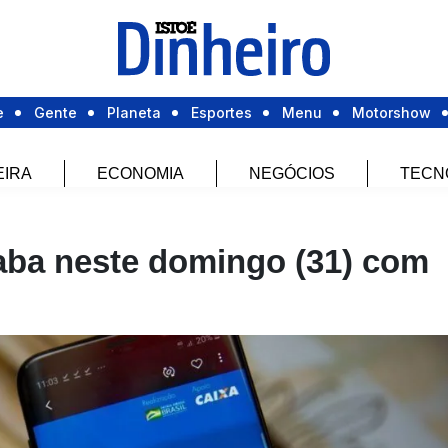
e
Gente
Planeta
Esportes
Menu
Motorshow
EIRA
ECONOMIA
NEGÓCIOS
TECN
aba neste domingo (31) com