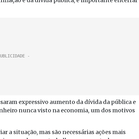
nflação e da dívida pública, é importante encerrar
usaram expressivo aumento da dívida da pública e
dinheiro nunca visto na economia, um dos motivos
viar a situação, mas são necessárias ações mais