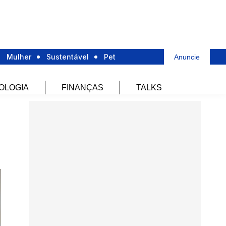
Mulher
Sustentável
Pet
Anuncie
OLOGIA
FINANÇAS
TALKS