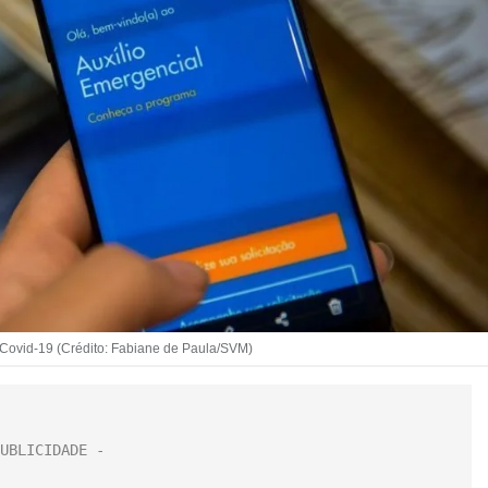
 Covid-19 (Crédito: Fabiane de Paula/SVM)