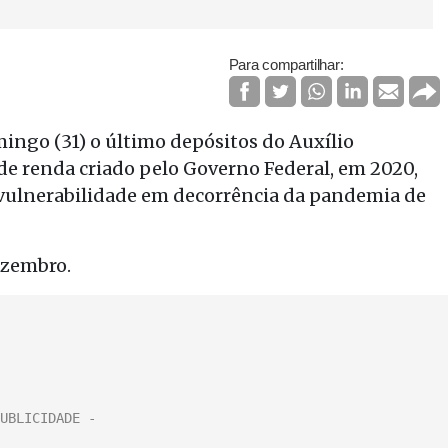
Para compartilhar:
ingo (31) o último depósitos do Auxílio
de renda criado pelo Governo Federal, em 2020,
 vulnerabilidade em decorrência da pandemia de
ezembro.