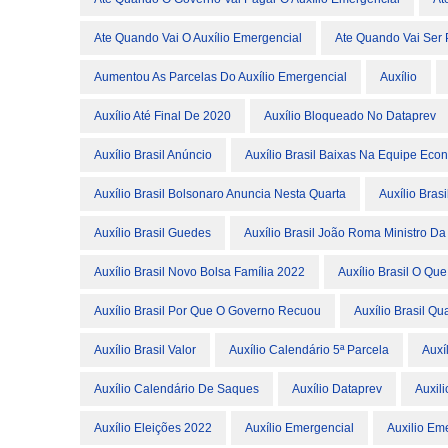
Ate Quando Vai O Auxílio Emergencial
Ate Quando Vai Ser 
Aumentou As Parcelas Do Auxílio Emergencial
Auxílio
Auxílio Até Final De 2020
Auxílio Bloqueado No Dataprev
Auxílio Brasil Anúncio
Auxílio Brasil Baixas Na Equipe Eco
Auxílio Brasil Bolsonaro Anuncia Nesta Quarta
Auxílio Brasi
Auxílio Brasil Guedes
Auxílio Brasil João Roma Ministro D
Auxílio Brasil Novo Bolsa Família 2022
Auxílio Brasil O Qu
Auxílio Brasil Por Que O Governo Recuou
Auxílio Brasil Q
Auxílio Brasil Valor
Auxílio Calendário 5ª Parcela
Auxí
Auxílio Calendário De Saques
Auxílio Dataprev
Auxil
Auxílio Eleições 2022
Auxílio Emergencial
Auxilio Em