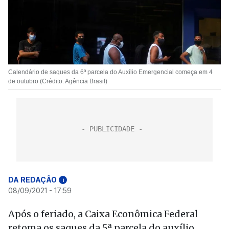
Calendário de saques da 6ª parcela do Auxílio Emergencial começa em 4
de outubro (Crédito: Agência Brasil)
DA REDAÇÃO
i
08/09/2021 - 17:59
Após o feriado, a Caixa Econômica Federal
retoma os saques da 5ª parcela do auxílio