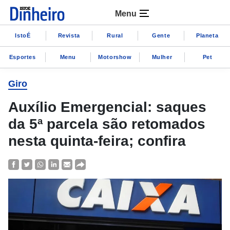
Menu
IstoÉ
Revista
Rural
Gente
Planeta
Esportes
Menu
Motorshow
Mulher
Pet
Giro
Auxílio Emergencial: saques
da 5ª parcela são retomados
nesta quinta-feira; confira