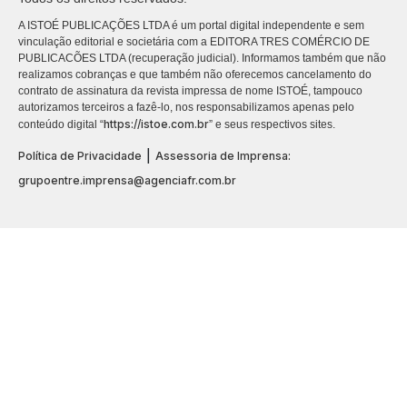
A ISTOÉ PUBLICAÇÕES LTDA é um portal digital independente e sem
vinculação editorial e societária com a EDITORA TRES COMÉRCIO DE
PUBLICACÕES LTDA (recuperação judicial). Informamos também que não
realizamos cobranças e que também não oferecemos cancelamento do
contrato de assinatura da revista impressa de nome ISTOÉ, tampouco
autorizamos terceiros a fazê-lo, nos responsabilizamos apenas pelo
https://istoe.com.br
conteúdo digital “
” e seus respectivos sites.
|
Política de Privacidade
Assessoria de Imprensa:
grupoentre.imprensa@agenciafr.com.br