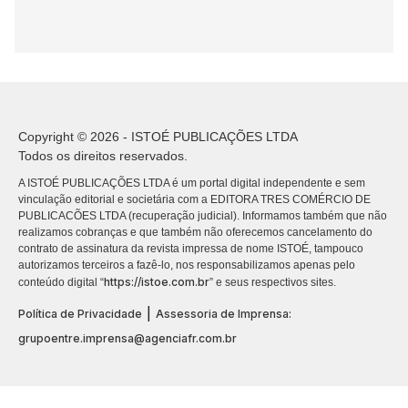
Copyright © 2026 - ISTOÉ PUBLICAÇÕES LTDA
Todos os direitos reservados.
A ISTOÉ PUBLICAÇÕES LTDA é um portal digital independente e sem
vinculação editorial e societária com a EDITORA TRES COMÉRCIO DE
PUBLICACÕES LTDA (recuperação judicial). Informamos também que não
realizamos cobranças e que também não oferecemos cancelamento do
contrato de assinatura da revista impressa de nome ISTOÉ, tampouco
autorizamos terceiros a fazê-lo, nos responsabilizamos apenas pelo
https://istoe.com.br
conteúdo digital “
” e seus respectivos sites.
|
Política de Privacidade
Assessoria de Imprensa:
grupoentre.imprensa@agenciafr.com.br