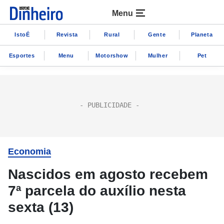
Menu
IstoÉ
Revista
Rural
Gente
Planeta
Esportes
Menu
Motorshow
Mulher
Pet
Economia
Nascidos em agosto recebem
7ª parcela do auxílio nesta
sexta (13)