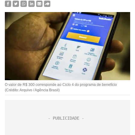
O valor de R$ 300 corresponde ao Ciclo 4 do programa de benefício
(Crédito: Arquivo / Agência Brasil)