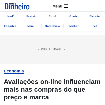
Menu
IstoÉ
Revista
Rural
Gente
Planeta
Esportes
Menu
Motorshow
Mulher
Pet
Economia
Avaliações on-line influenciam
mais nas compras do que
preço e marca