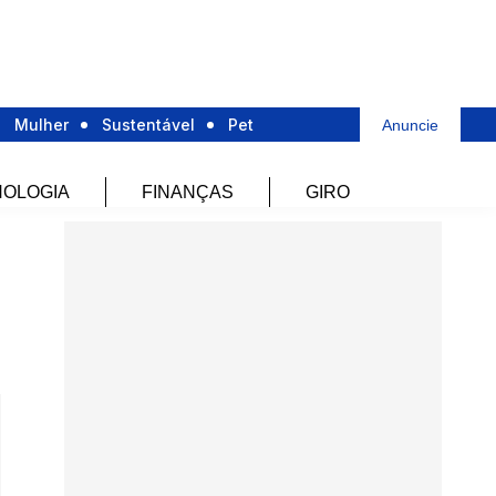
Mulher
Sustentável
Pet
Anuncie
OLOGIA
FINANÇAS
GIRO