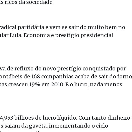
s ricos da sociedade.
radical partidária e vem se saindo muito bem no
ar Lula. Economia e prestígio presidencial
iva de refluxo do novo prestígio conquistado por
ntábeis de 168 companhias acaba de sair do forno
sas cresceu 19% em 2010. E o lucro, nada menos
,953 bilhões de lucro líquido. Com tanto dinheiro
os saiam da gaveta, incrementando o ciclo