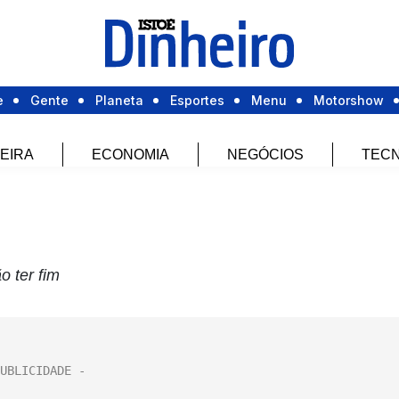
e
Gente
Planeta
Esportes
Menu
Motorshow
EIRA
ECONOMIA
NEGÓCIOS
TECN
o ter fim