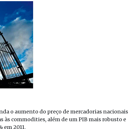
ainda o aumento do preço de mercadorias nacionais
as às commodities, além de um PIB mais robusto e
% em 2011.