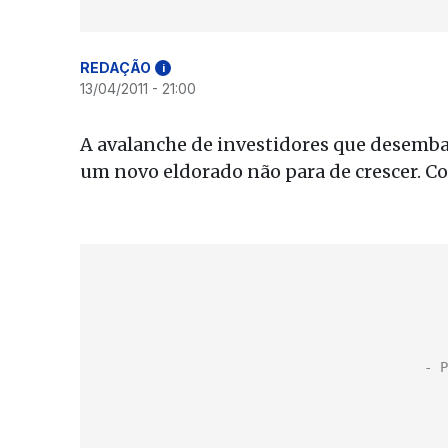
REDAÇÃO
i
13/04/2011 - 21:00
A avalanche de investidores que desemb
um novo eldorado não para de crescer. 