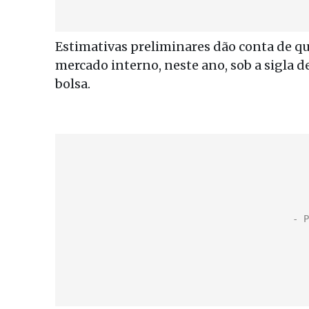
Estimativas preliminares dão conta de q
mercado interno, neste ano, sob a sigla d
bolsa.