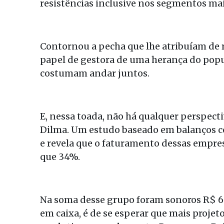
resistências inclusive nos segmentos mai
Contornou a pecha que lhe atribuíam de 
papel de gestora de uma herança do popul
costumam andar juntos.
E, nessa toada, não há qualquer perspect
Dilma. Um estudo baseado em balanços co
e revela que o faturamento dessas empre
que 34%.
Na soma desse grupo foram sonoros R$ 64
em caixa, é de se esperar que mais projet