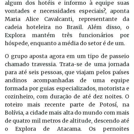
algum dos hotéis e informo à equipe suas
vontades e necessidades espe­ciais?, aponta
Maria Alice Cavalcanti, representante da
cadeia hoteleira no Brasil. Além disso, o
Explora man­tém três funcionários por
hóspede, enquanto a média do setor é de um.
O grupo aposta agora em um tipo de passeio
chamado travessia. Trata-se de uma jornada
para até seis pes­soas, que viajam pelos países
andinos acompanhadas de uma equipe
forma­da por guias especializados, motoris­ta e
cozinheiro, com duração de até dez noites. O
roteiro mais recente parte de Potosí, na
Bolívia, a cidade mais alta do mundo com mais
de qua­tro mil metros de altitude, descendo até
o Explora de Atacama. Os pernoites