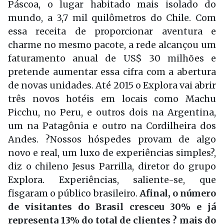
Páscoa, o lugar habitado mais isolado do
mundo, a 3,7 mil quilômetros do Chile. Com
essa receita de proporcionar aventura e
charme no mesmo pacote, a rede alcançou um
faturamento anual de US$ 30 milhões e
pretende aumentar essa cifra com a abertura
de novas unidades. Até 2015 o Explora vai abrir
três novos hotéis em locais como Machu
Picchu, no Peru, e outros dois na Argentina,
um na Patagônia e outro na Cordilheira dos
Andes. ?Nossos hóspedes provam de algo
novo e real, um luxo de experi­ências simples?,
diz o chileno Jesus Parrilla, diretor do grupo
Explora. Experiências, saliente-se, que
fisgaram o público brasileiro.
Afinal, o número
de visitantes do Brasil cresceu 30% e já
representa 13% do total de clientes ? mais do