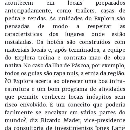
acontecem em locais prepara­dos
antecipadamente, como trailers, casas de
pedra e tendas. As unidades do Explora são
pensadas de modo a respeitar as
características dos luga­res onde estão
instaladas. Os hotéis são construídos com
materiais locais e, após terminados, a equipe
do Explora treina e contrata mão de obra
nativa. No caso da Ilha de Páscoa, por exemplo,
todos os guias são rapa nuis, a etnia da região.
?O Explora acerta ao oferecer uma boa infra-
estrutura e um bom programa de atividades
que permite conhecer locais inóspitos sem
risco envolvido. É um conceito que poderia
facilmen­te se encaixar em várias partes do
mundo?, diz Ricardo Mader, vice-presidente
da consultoria de investimentos Jones Lang