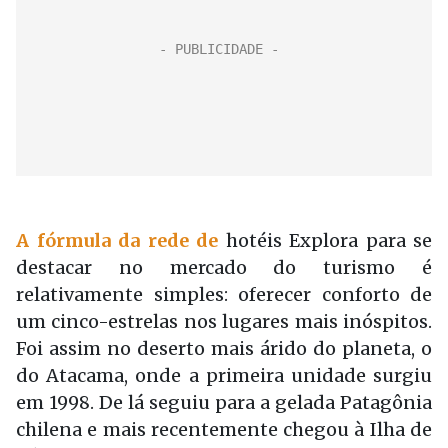
A fórmula da rede
de
hotéis Explora para se
desta­car no mercado do turismo é
relativamente simples: oferecer con­forto de
um cinco-estrelas nos lugares mais inóspitos.
Foi assim no deserto mais árido do planeta, o
do Atacama, onde a primeira unidade surgiu
em 1998. De lá seguiu para a gelada Patagônia
chilena e mais recentemen­te chegou à Ilha de