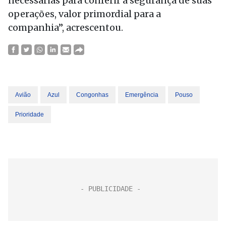
necessárias para conferir a segurança de suas
operações, valor primordial para a
companhia”, acrescentou.
Avião
Azul
Congonhas
Emergência
Pouso
Prioridade