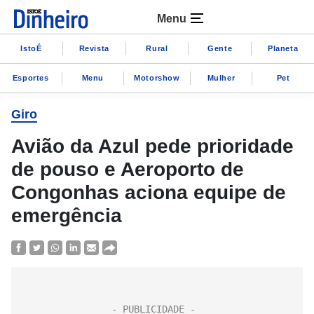
Menu
IstoÉ
Revista
Rural
Gente
Planeta
Esportes
Menu
Motorshow
Mulher
Pet
Giro
Avião da Azul pede prioridade
de pouso e Aeroporto de
Congonhas aciona equipe de
emergência