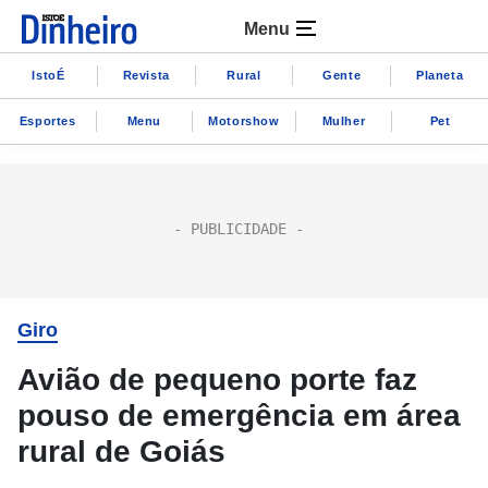
Menu
IstoÉ
Revista
Rural
Gente
Planeta
Esportes
Menu
Motorshow
Mulher
Pet
Giro
Avião de pequeno porte faz
pouso de emergência em área
rural de Goiás