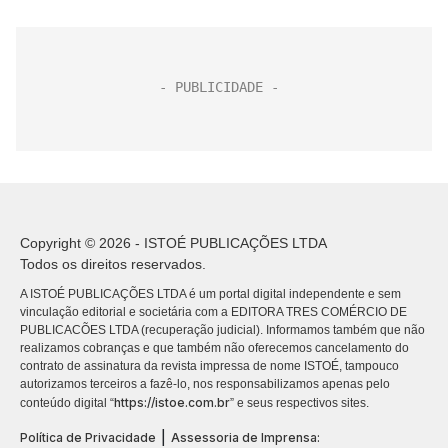
Copyright © 2026 - ISTOÉ PUBLICAÇÕES LTDA
Todos os direitos reservados.
A ISTOÉ PUBLICAÇÕES LTDA é um portal digital independente e sem
vinculação editorial e societária com a EDITORA TRES COMÉRCIO DE
PUBLICACÕES LTDA (recuperação judicial). Informamos também que não
realizamos cobranças e que também não oferecemos cancelamento do
contrato de assinatura da revista impressa de nome ISTOÉ, tampouco
autorizamos terceiros a fazê-lo, nos responsabilizamos apenas pelo
https://istoe.com.br
conteúdo digital “
” e seus respectivos sites.
|
Política de Privacidade
Assessoria de Imprensa: