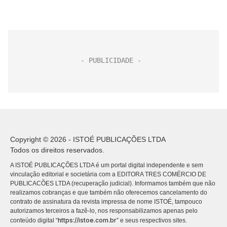
Copyright © 2026 - ISTOÉ PUBLICAÇÕES LTDA
Todos os direitos reservados.
A ISTOÉ PUBLICAÇÕES LTDA é um portal digital independente e sem
vinculação editorial e societária com a EDITORA TRES COMÉRCIO DE
PUBLICACÕES LTDA (recuperação judicial). Informamos também que não
realizamos cobranças e que também não oferecemos cancelamento do
contrato de assinatura da revista impressa de nome ISTOÉ, tampouco
autorizamos terceiros a fazê-lo, nos responsabilizamos apenas pelo
https://istoe.com.br
conteúdo digital “
” e seus respectivos sites.