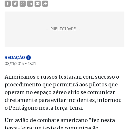
REDAÇÃO
i
03/11/2015 - 18:11
Americanos e russos testaram com sucesso o
procedimento que permitirá aos pilotos que
operam no espaço aéreo sírio se comunicar
diretamente para evitar incidentes, informou
o Pentágono nesta terça-feira.
Um avião de combate americano “fez nesta
terça-feira um teste de comunicação