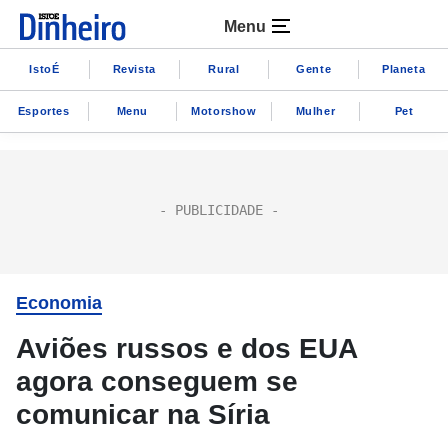
Menu
IstoÉ
Revista
Rural
Gente
Planeta
Esportes
Menu
Motorshow
Mulher
Pet
Economia
Aviões russos e dos EUA
agora conseguem se
comunicar na Síria