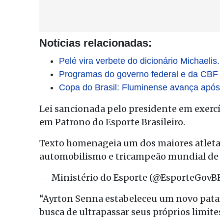
Notícias relacionadas:
Pelé vira verbete do dicionário Michaelis.
Programas do governo federal e da CBF f
Copa do Brasil: Fluminense avança após
Lei sancionada pelo presidente em exercí
em Patrono do Esporte Brasileiro.
Texto homenageia um dos maiores atletas
automobilismo e tricampeão mundial de
— Ministério do Esporte (@EsporteGovB
“Ayrton Senna estabeleceu um novo patam
busca de ultrapassar seus próprios limi