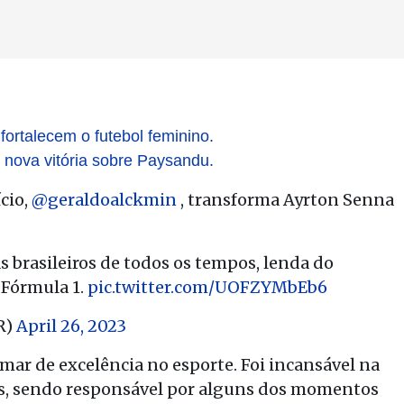
ortalecem o futebol feminino.
 nova vitória sobre Paysandu.
cio,
@geraldoalckmin
, transforma Ayrton Senna
 brasileiros de todos os tempos, lenda do
 Fórmula 1.
pic.twitter.com/UOFZYMbEb6
R)
April 26, 2023
ar de excelência no esporte. Foi incansável na
tes, sendo responsável por alguns dos momentos