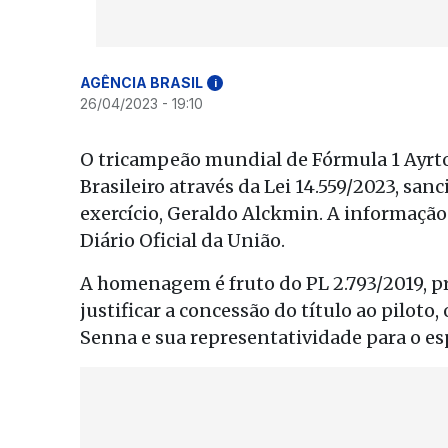
AGÊNCIA BRASIL
i
26/04/2023 - 19:10
O tricampeão mundial de Fórmula 1 Ayrto
Brasileiro através da Lei 14.559/2023, sa
exercício, Geraldo Alckmin. A informação 
Diário Oficial da União.
A homenagem é fruto do PL 2.793/2019, pr
justificar a concessão do título ao piloto
Senna e sua representatividade para o esp