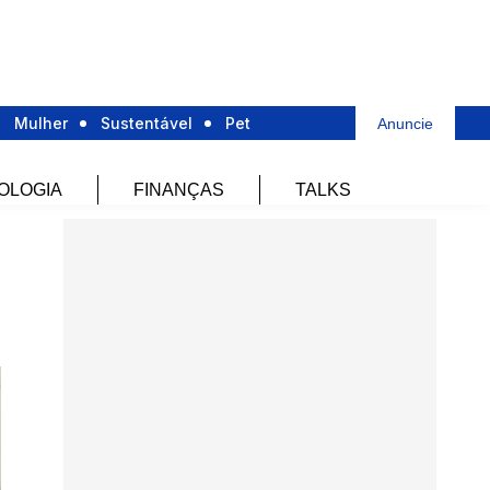
Mulher
Sustentável
Pet
Anuncie
OLOGIA
FINANÇAS
TALKS