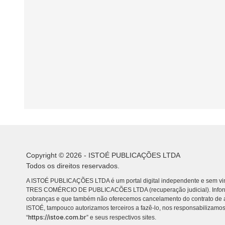
Copyright © 2026 - ISTOÉ PUBLICAÇÕES LTDA
Todos os direitos reservados.
A ISTOÉ PUBLICAÇÕES LTDA é um portal digital independente e sem vin
TRES COMÉRCIO DE PUBLICACÕES LTDA (recuperação judicial). Info
cobranças e que também não oferecemos cancelamento do contrato de a
ISTOÉ, tampouco autorizamos terceiros a fazê-lo, nos responsabilizamos
https://istoe.com.br
“
” e seus respectivos sites.