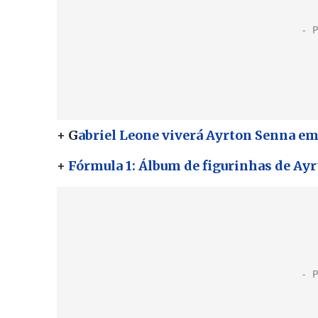
+ G
abriel Leone viverá Ayrton Senna em 
+
Fórmula 1: Álbum de figurinhas de Ayr