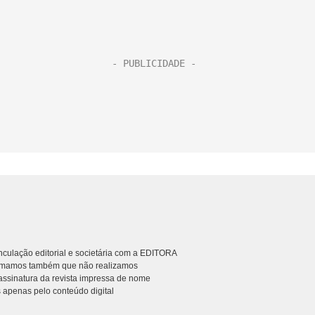
culação editorial e societária com a EDITORA
rmamos também que não realizamos
ssinatura da revista impressa de nome
 apenas pelo conteúdo digital