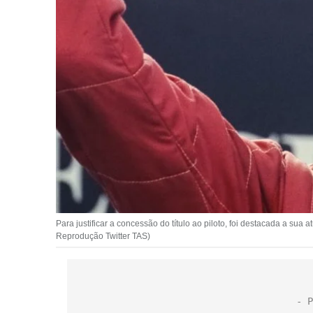
Para justificar a concessão do título ao piloto, foi destacada a sua 
Reprodução Twitter TAS)