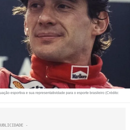
atuação esportiva e sua representatividade para o esporte brasileiro (Crédito: