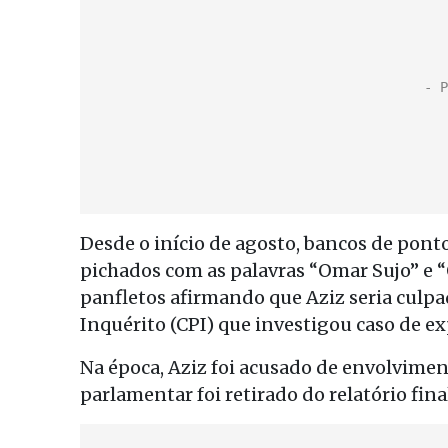
Desde o início de agosto, bancos de pon
pichados com as palavras “Omar Sujo” e 
panfletos afirmando que Aziz seria culp
Inquérito (CPI) que investigou caso de ex
Na época, Aziz foi acusado de envolvime
parlamentar foi retirado do relatório fina