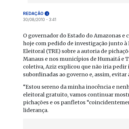
REDAÇÃO
i
30/08/2010 - 3:41
O governador do Estado do Amazonas e ca
hoje com pedido de investigação junto à P
Eleitoral (TRE) sobre a autoria de pichaçõ
Manaus e nos municípios de Humaitá e Ta
coletiva, Aziz explicou que não iria pedir 
subordinadas ao governo e, assim, evitar
“Estou sereno da minha inocência e nenh
eleitoral gratuito, vamos continuar most
pichações e os panfletos “coincidente
liderança.