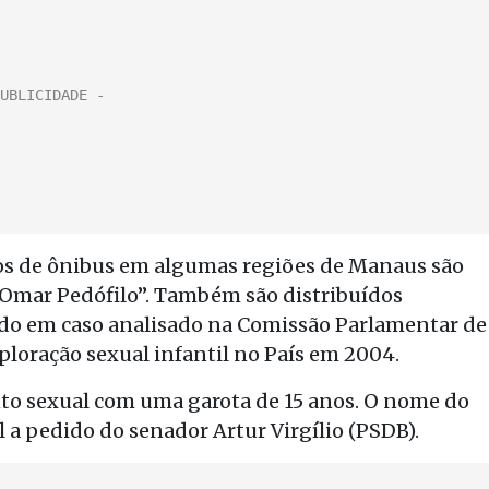
tos de ônibus em algumas regiões de Manaus são
“Omar Pedófilo”. Também são distribuídos
ado em caso analisado na Comissão Parlamentar de
ploração sexual infantil no País em 2004.
nto sexual com uma garota de 15 anos. O nome do
l a pedido do senador Artur Virgílio (PSDB).