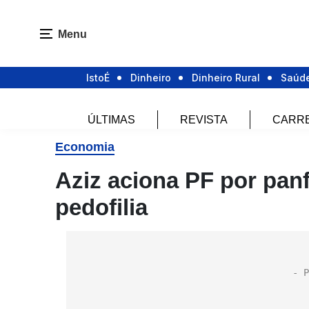
Menu
IstoÉ
Dinheiro
Dinheiro Rural
Saúd
ÚLTIMAS
REVISTA
CARR
Economia
Aziz aciona PF por pan
pedofilia