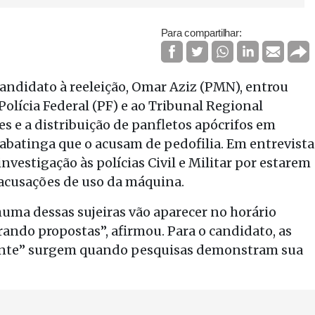
Para compartilhar:
ndidato à reeleição, Omar Aziz (PMN), entrou
olícia Federal (PF) e ao Tribunal Regional
es e a distribuição de panfletos apócrifos em
batinga que o acusam de pedofilia. Em entrevista
investigação às polícias Civil e Militar por estarem
 acusações de uso da máquina.
uma dessas sujeiras vão aparecer no horário
rando propostas”, afirmou. Para o candidato, as
mente” surgem quando pesquisas demonstram sua