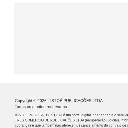
Copyright © 2026 - ISTOÉ PUBLICAÇÕES LTDA
Todos os direitos reservados.
A ISTOÉ PUBLICAÇÕES LTDA é um portal digital independente e sem vin
TRES COMÉRCIO DE PUBLICACÕES LTDA (recuperação judicial). Info
cobranças e que também não oferecemos cancelamento do contrato de a