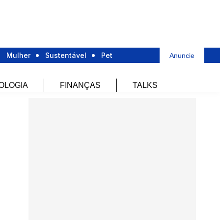
Mulher
Sustentável
Pet
Anuncie
OLOGIA
FINANÇAS
TALKS