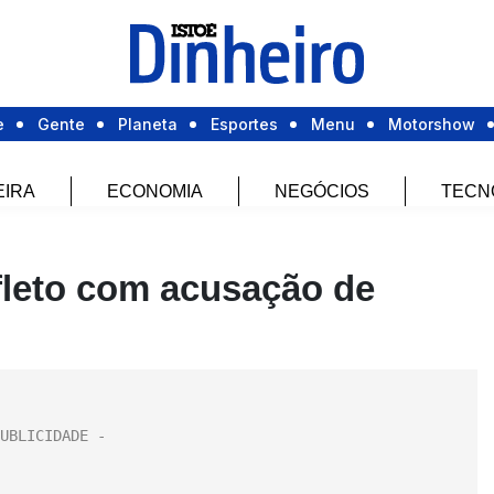
e
Gente
Planeta
Esportes
Menu
Motorshow
EIRA
ECONOMIA
NEGÓCIOS
TECN
fleto com acusação de