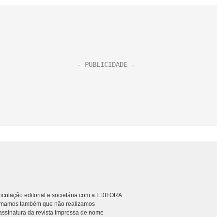
culação editorial e societária com a EDITORA
rmamos também que não realizamos
ssinatura da revista impressa de nome