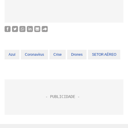
Azul
Coronavírus
Crise
Drones
SETOR AÉREO