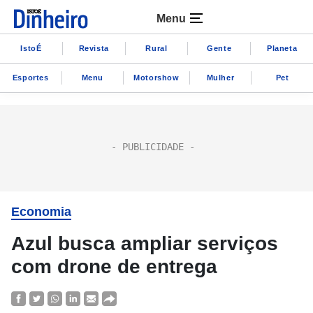
Menu
IstoÉ
Revista
Rural
Gente
Planeta
Esportes
Menu
Motorshow
Mulher
Pet
Economia
Azul busca ampliar serviços
com drone de entrega