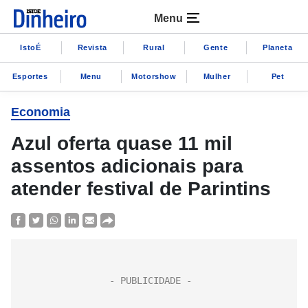
Menu
IstoÉ
Revista
Rural
Gente
Planeta
Esportes
Menu
Motorshow
Mulher
Pet
Economia
Azul oferta quase 11 mil
assentos adicionais para
atender festival de Parintins