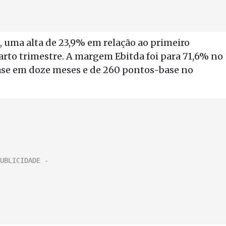
, uma alta de 23,9% em relação ao primeiro
uarto trimestre. A margem Ebitda foi para 71,6% no
base em doze meses e de 260 pontos-base no