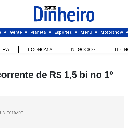
e
Gente
Planeta
Esportes
Menu
Motorshow
EIRA
ECONOMIA
NEGÓCIOS
TECN
orrente de R$ 1,5 bi no 1º