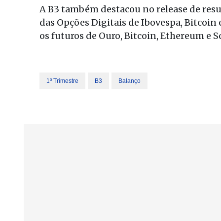
A B3 também destacou no release de res
das Opções Digitais de Ibovespa, Bitcoin 
os futuros de Ouro, Bitcoin, Ethereum e S
1º Trimestre
B3
Balanço