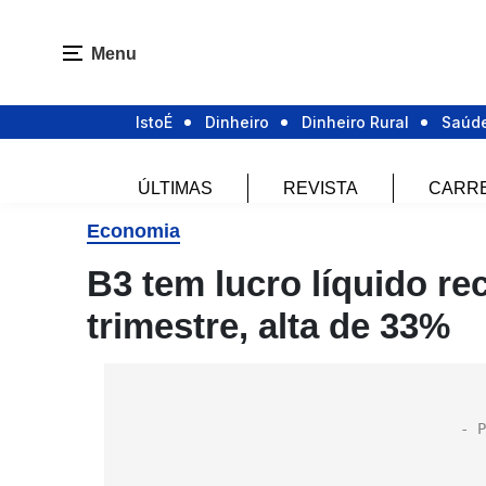
Menu
IstoÉ
Dinheiro
Dinheiro Rural
Saúd
ÚLTIMAS
REVISTA
CARR
Economia
B3 tem lucro líquido rec
trimestre, alta de 33%