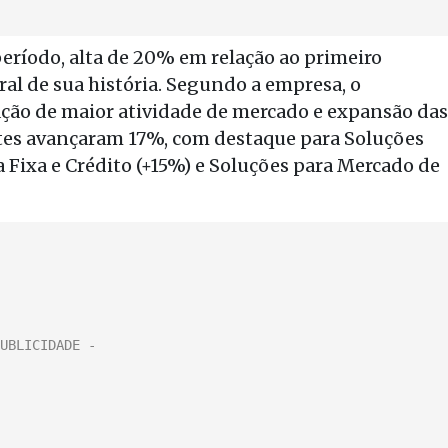
 período, alta de 20% em relação ao primeiro
tral de sua história. Segundo a empresa, o
ção de maior atividade de mercado e expansão das
entes avançaram 17%, com destaque para Soluções
da Fixa e Crédito (+15%) e Soluções para Mercado de