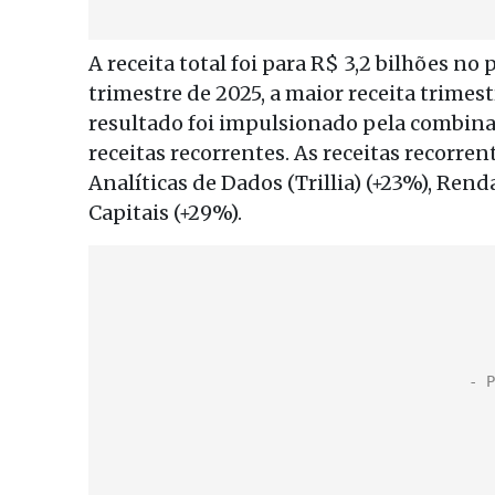
A receita total foi para R$ 3,2 bilhões no
trimestre de 2025, a maior receita trimes
resultado foi impulsionado pela combina
receitas recorrentes. As receitas recorr
Analíticas de Dados (Trillia) (+23%), Ren
Capitais (+29%).