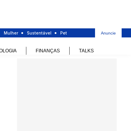
Mulher
Sustentável
Pet
Anuncie
OLOGIA
FINANÇAS
TALKS