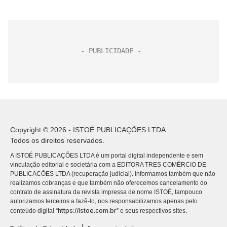
Copyright © 2026 - ISTOÉ PUBLICAÇÕES LTDA
Todos os direitos reservados.
A ISTOÉ PUBLICAÇÕES LTDA é um portal digital independente e sem
vinculação editorial e societária com a EDITORA TRES COMÉRCIO DE
PUBLICACÕES LTDA (recuperação judicial). Informamos também que não
realizamos cobranças e que também não oferecemos cancelamento do
contrato de assinatura da revista impressa de nome ISTOÉ, tampouco
autorizamos terceiros a fazê-lo, nos responsabilizamos apenas pelo
https://istoe.com.br
conteúdo digital “
” e seus respectivos sites.