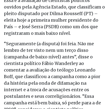
Essa é a avaliação de cientistas políticos
ouvidos pela Agência Estado, que classificam o
pleito disputado por Dilma Rousseff (PT) –
eleita hoje a primeira mulher presidente do
País – e José Serra (PSDB) como um dos que
registraram o mais baixo nível.
“Seguramente (a disputa) foi feia. Não me
lembro de ter visto nem um terço disso
(campanha de baixo nível) antes”, disse o
cientista político Fábio Wanderley ao
comentar a avaliação do teólogo Leonardo
Boff, que classificou a campanha como a pior
da história pela onda de difamação na
internet e a troca de acusações entre os
postulantes e seus correligionários. “Essa
campanha está bem baixa, só perde para a de