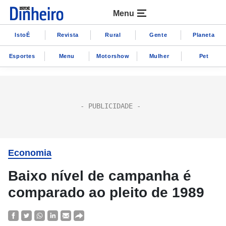
Menu
IstoÉ
Revista
Rural
Gente
Planeta
Esportes
Menu
Motorshow
Mulher
Pet
Economia
Baixo nível de campanha é
comparado ao pleito de 1989