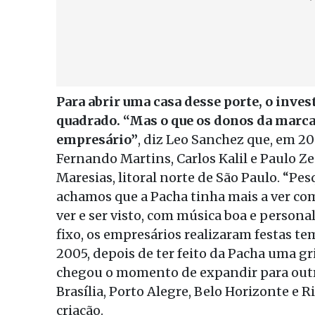
Para abrir uma casa desse porte, o inve
quadrado. “Mas o que os donos da marca 
empresário”
, diz Leo Sanchez que, em 2
Fernando Martins, Carlos Kalil e Paulo Ze
Maresias, litoral norte de São Paulo. “Pe
achamos que a Pacha tinha mais a ver com
ver e ser visto, com música boa e person
fixo, os empresários realizaram festas te
2005, depois de ter feito da Pacha uma gri
chegou o momento de expandir para outra
Brasília, Porto Alegre, Belo Horizonte e R
criação.