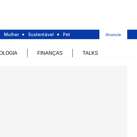
Mulher
Sustentável
Pet
Anuncie
OLOGIA
FINANÇAS
TALKS