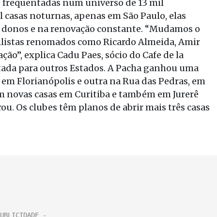
s frequentadas num universo de 13 mil
il casas noturnas, apenas em São Paulo, elas
 donos e na renovação constante. “Mudamos o
stilistas renomados como Ricardo Almeida, Amir
ão”, explica Cadu Paes, sócio do Cafe de la
rtada para outros Estados. A Pacha ganhou uma
, em Florianópolis e outra na Rua das Pedras, em
em novas casas em Curitiba e também em Jurerê
ou. Os clubes têm planos de abrir mais três casas