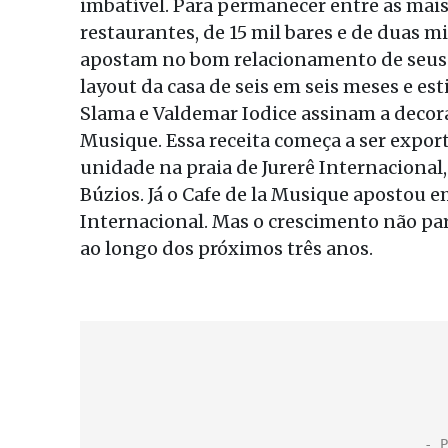
imbatível. Para permanecer entre as mai
restaurantes, de 15 mil bares e de duas m
apostam no bom relacionamento de seus
layout da casa de seis em seis meses e e
Slama e Valdemar Iodice assinam a decoraç
Musique. Essa receita começa a ser expo
unidade na praia de Jurerê Internacional
Búzios. Já o Cafe de la Musique apostou 
Internacional. Mas o crescimento não par
ao longo dos próximos três anos.