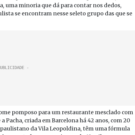
ela, uma minoria que dá para contar nos dedos,
ulista se encontram nesse seleto grupo das que se
 nome pomposo para um restaurante mesclado com
 e a Pacha, criada em Barcelona há 42 anos, com 20
o paulistano da Vila Leopoldina, têm uma fórmula