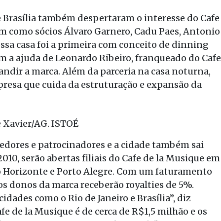
 e Brasília também despertaram o interesse do Cafe
em como sócios Álvaro Garnero, Cadu Paes, Antonio
ssa casa foi a primeira com conceito de dinning
com a ajuda de Leonardo Ribeiro, franqueado do Cafe
andir a marca. Além da parceria na casa noturna,
presa que cuida da estruturação e expansão da
cedores e patrocinadores e a cidade também sai
010, serão abertas filiais do Cafe de la Musique em
lo Horizonte e Porto Alegre. Com um faturamento
s donos da marca receberão royalties de 5%.
dades como o Rio de Janeiro e Brasília”, diz
e de la Musique é de cerca de R$1,5 milhão e os