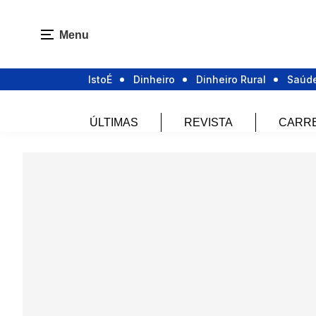
Menu
IstoÉ
Dinheiro
Dinheiro Rural
Saúd
ÚLTIMAS
REVISTA
CARR