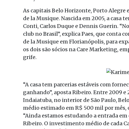
As capitais Belo Horizonte, Porto Alegre
de la Musique. Nascida em 2005, a casa t
Conti, Carlos Duque e Dennis Guerin. “No
club no Brasil”, explica Paes, que conta 
de la Musique em Florianópolis, para exp
os dois são sócios na Care Marketing, em
grife.
“A casa tem parcerias estáveis com forne
ganhando”, aposta Ribeiro. Entre 2009 e 2
Indaiatuba, no interior de São Paulo, Be
médio estimado em R$ 500 mil por mês, o
“Ainda estamos estudando a entrada em ci
Ribeiro. O investimento médio de cada Caf