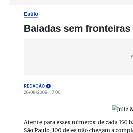
Estilo
Baladas sem fronteiras
REDAÇÃO
i
26/08/2009 - 7:00
Atente para esses números: de cada 150 b
São Paulo, 100 deles não chegam a comple