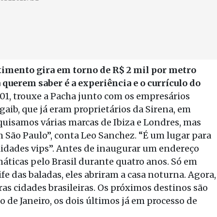
stimento gira em torno de R$ 2 mil por metro
querem saber é a experiência e o currículo do
001, trouxe a Pacha junto com os empresários
gaib, que já eram proprietários da Sirena, em
squisamos várias marcas de Ibiza e Londres, mas
 São Paulo”, conta Leo Sanchez. “É um lugar para
alidades vips”. Antes de inaugurar um endereço
máticas pelo Brasil durante quatro anos. Só em
fe das baladas, eles abriram a casa noturna. Agora,
s cidades brasileiras. Os próximos destinos são
io de Janeiro, os dois últimos já em processo de