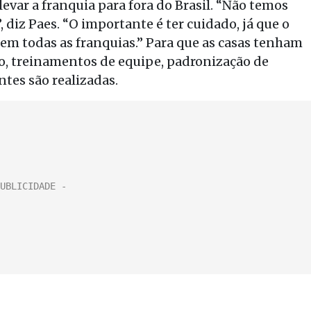
evar a franquia para fora do Brasil. “Não temos
 diz Paes. “O importante é ter cuidado, já que o
em todas as franquias.” Para que as casas tenham
o, treinamentos de equipe, padronização de
ntes são realizadas.